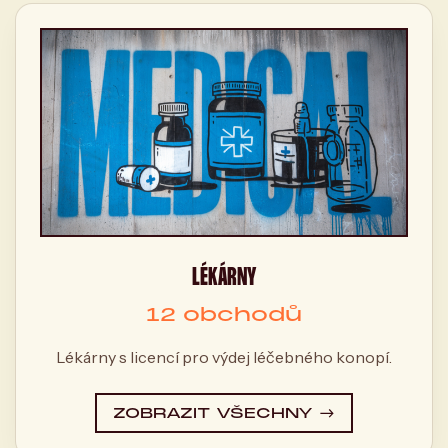
LÉKÁRNY
12 obchodů
Lékárny s licencí pro výdej léčebného konopí.
ZOBRAZIT VŠECHNY →