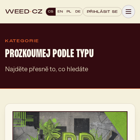
WEED
·
CZ
CS
EN
PL
DE
PŘIHLÁSIT SE
KATEGORIE
PROZKOUMEJ PODLE TYPU
Najděte přesně to, co hledáte