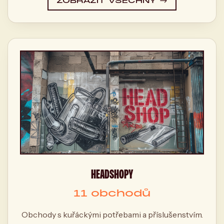
ZOBRAZIT VŠECHNY →
HEADSHOPY
11 obchodů
Obchody s kuřáckými potřebami a příslušenstvím.