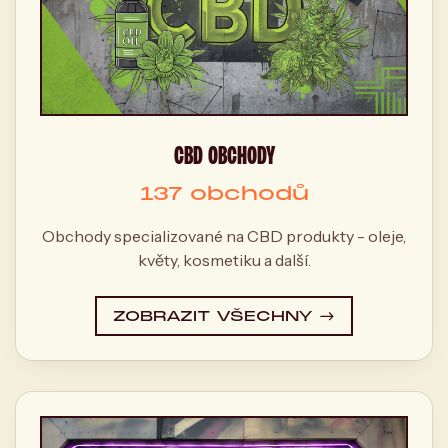
CBD OBCHODY
137 obchodů
Obchody specializované na CBD produkty - oleje,
květy, kosmetiku a další.
ZOBRAZIT VŠECHNY →