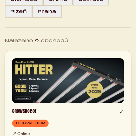
Plzeň
Praha
Nalezeno
9
obchodů
GROWSHOP.CZ
✓
GROWSHOP
📍
Online