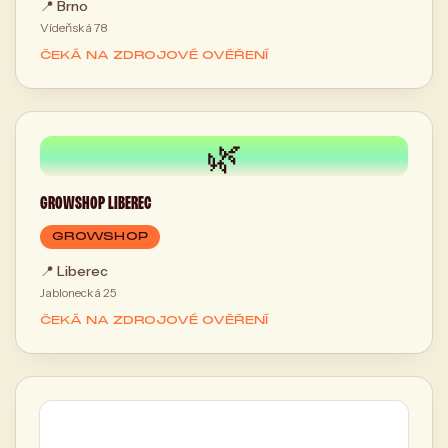
📍
Brno
Vídeňská 78
ČEKÁ NA ZDROJOVÉ OVĚŘENÍ
🌿
GROWSHOP LIBEREC
GROWSHOP
📍
Liberec
Jablonecká 25
ČEKÁ NA ZDROJOVÉ OVĚŘENÍ