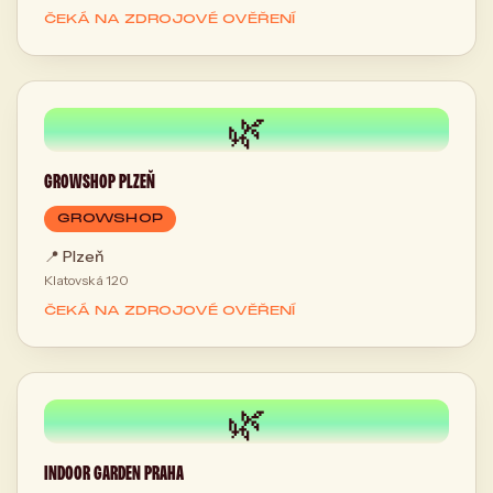
ČEKÁ NA ZDROJOVÉ OVĚŘENÍ
🌿
GROWSHOP PLZEŇ
GROWSHOP
📍
Plzeň
Klatovská 120
ČEKÁ NA ZDROJOVÉ OVĚŘENÍ
🌿
INDOOR GARDEN PRAHA