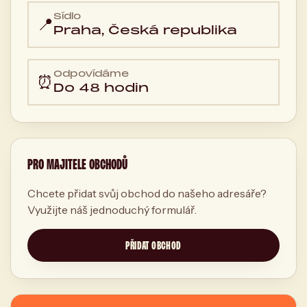
Sídlo
📍
Praha, Česká republika
Odpovídáme
⏰
Do 48 hodin
PRO MAJITELE OBCHODŮ
Chcete přidat svůj obchod do našeho adresáře?
Využijte náš jednoduchý formulář.
PŘIDAT OBCHOD