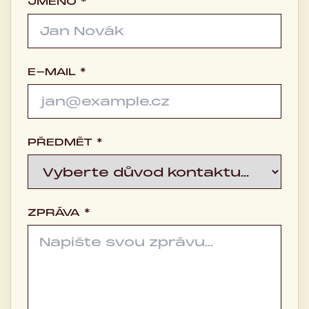
JMÉNO *
E-MAIL *
PŘEDMĚT *
ZPRÁVA *