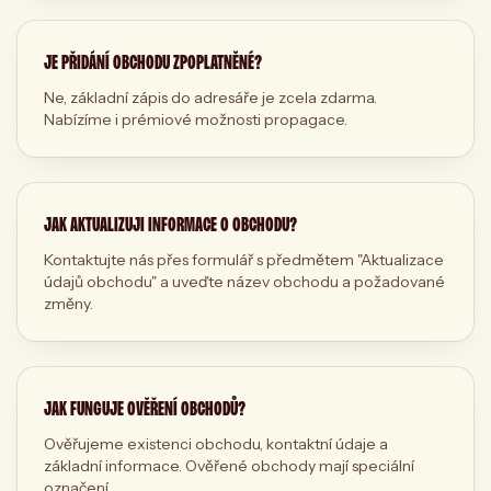
JE PŘIDÁNÍ OBCHODU ZPOPLATNĚNÉ?
Ne, základní zápis do adresáře je zcela zdarma.
Nabízíme i prémiové možnosti propagace.
JAK AKTUALIZUJI INFORMACE O OBCHODU?
Kontaktujte nás přes formulář s předmětem "Aktualizace
údajů obchodu" a uveďte název obchodu a požadované
změny.
JAK FUNGUJE OVĚŘENÍ OBCHODŮ?
Ověřujeme existenci obchodu, kontaktní údaje a
základní informace. Ověřené obchody mají speciální
označení.