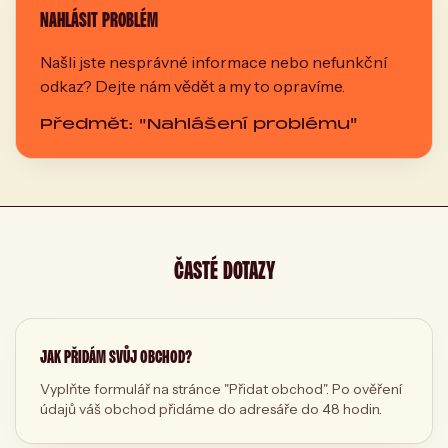
NAHLÁSIT PROBLÉM
Našli jste nesprávné informace nebo nefunkční
odkaz? Dejte nám vědět a my to opravíme.
Předmět: "Nahlášení problému"
ČASTÉ DOTAZY
JAK PŘIDÁM SVŮJ OBCHOD?
Vyplňte formulář na stránce "Přidat obchod". Po ověření
údajů váš obchod přidáme do adresáře do 48 hodin.