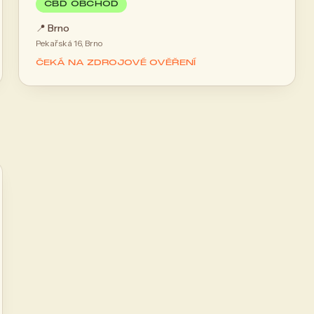
CBD OBCHOD
📍
Brno
Pekařská 16, Brno
ČEKÁ NA ZDROJOVÉ OVĚŘENÍ