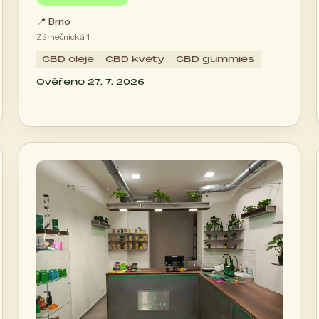
📍
Brno
Zámečnická 1
CBD oleje
CBD květy
CBD gummies
Ověřeno 27. 7. 2026