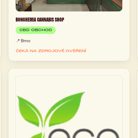
BONGHEMIA CANNABIS SHOP
CBD OBCHOD
📍
Brno
ČEKÁ NA ZDROJOVÉ OVĚŘENÍ