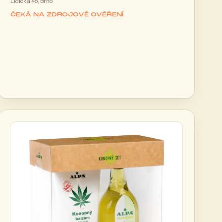
Lidická 45, Brno
ČEKÁ NA ZDROJOVÉ OVĚŘENÍ