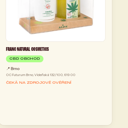
FRANC NATURAL COSMETICS
CBD OBCHOD
📍
Brno
OC Futurum Brno, Vídeňská 132/100, 619 00
ČEKÁ NA ZDROJOVÉ OVĚŘENÍ