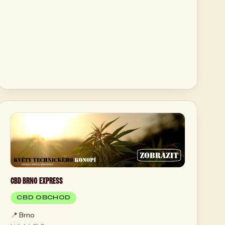
CBD BRNO EXPRESS
CBD OBCHOD
📍
Brno