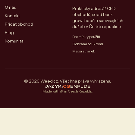
O nás
Praktický adresář CBD
obchodů, seed bank,
Kontakt
growshopů a souvisejících
Přidat obchod
služeb v České republice.
Blog
Podmínky použití
Komunita
Ochrana soukromí
Mapa stránek
© 2026 Weed.cz. Všechna práva vyhrazena.
JAZYK:
CS
EN
PL
DE
Made with 🌿 in Czech Republic