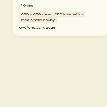
📍
Online
CBD a CBG oleje
CBD kosmetika
medicinální houby
Ověřeno 27. 7. 2026