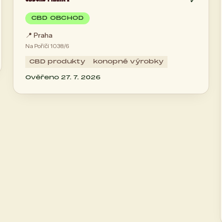
CBD OBCHOD
📍
Praha
Na Poříčí 1038/6
CBD produkty
konopné výrobky
Ověřeno 27. 7. 2026