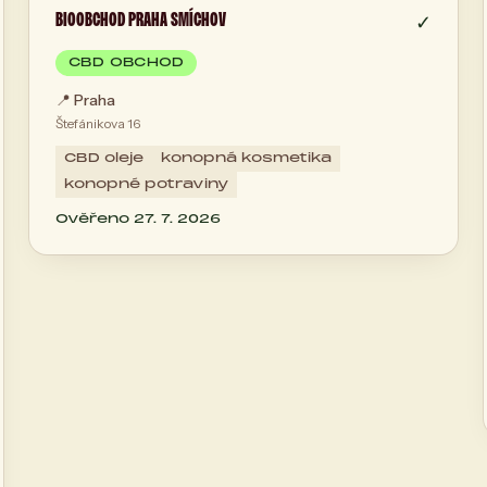
BIOOBCHOD PRAHA SMÍCHOV
✓
CBD OBCHOD
📍
Praha
Štefánikova 16
CBD oleje
konopná kosmetika
konopné potraviny
Ověřeno 27. 7. 2026