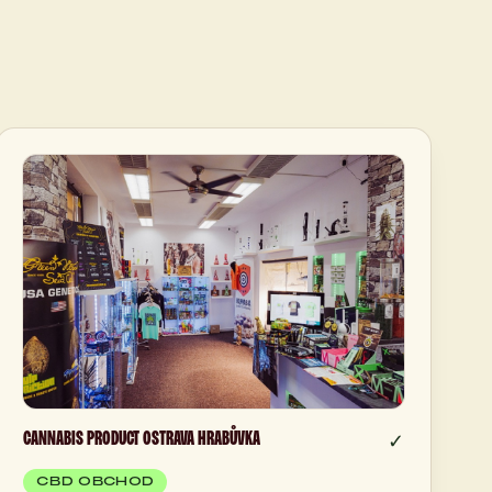
CANNABIS PRODUCT OSTRAVA HRABŮVKA
✓
CBD OBCHOD