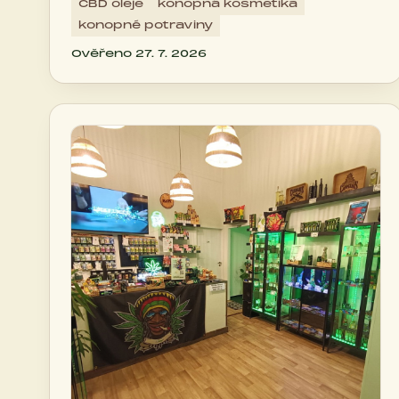
CBD oleje
konopná kosmetika
konopné potraviny
Ověřeno 27. 7. 2026