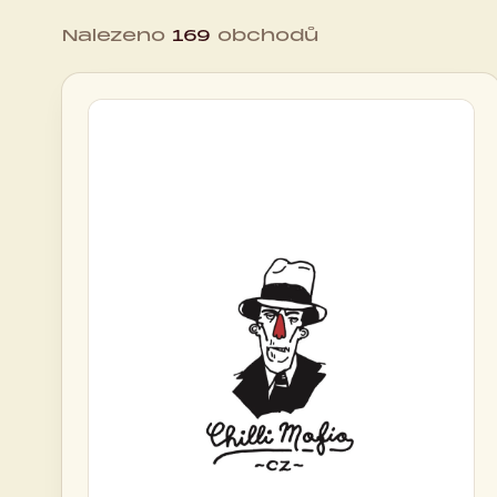
Nalezeno
169
obchodů