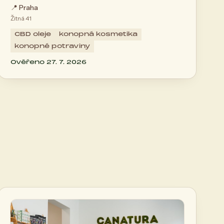
📍
Praha
Žitná 41
CBD oleje
konopná kosmetika
konopné potraviny
Ověřeno 27. 7. 2026