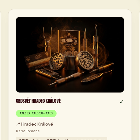
CBDSVĚT HRADEC KRÁLOVÉ
✓
CBD OBCHOD
📍
Hradec Králové
Karla Tomana