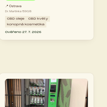
📍
Ostrava
Dr. Martínka 1590/6
CBD oleje
CBD květy
konopná kosmetika
Ověřeno 27. 7. 2026