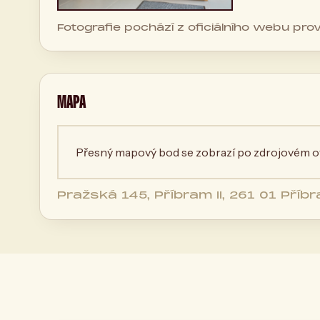
Fotografie pochází z oficiálního webu pro
MAPA
Přesný mapový bod se zobrazí po zdrojovém ov
Pražská 145, Příbram II, 261 01 Příb
republika