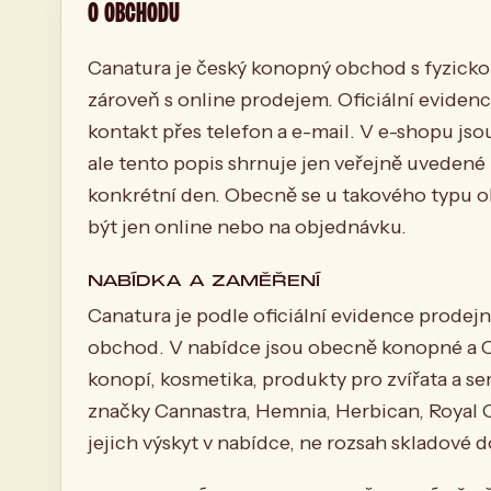
O OBCHODU
Canatura je český konopný obchod s fyzicko
zároveň s online prodejem. Oficiální evidence
kontakt přes telefon a e-mail. V e-shopu js
ale tento popis shrnuje jen veřejně uveden
konkrétní den. Obecně se u takového typu ob
být jen online nebo na objednávku.
NABÍDKA A ZAMĚŘENÍ
Canatura je podle oficiální evidence prodejn
obchod. V nabídce jsou obecně konopné a CB
konopí, kosmetika, produkty pro zvířata a 
značky Cannastra, Hemnia, Herbican, Royal 
jejich výskyt v nabídce, ne rozsah skladové 