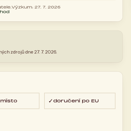
tele.
Výzkum: 27. 7. 2026
chod
ých zdrojů dne 27. 7. 2026.
✓
 místo
doručení po EU