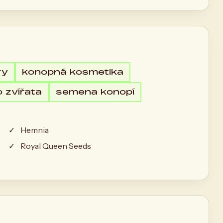
ry
konopná kosmetika
 zvířata
semena konopí
Hemnia
Royal Queen Seeds