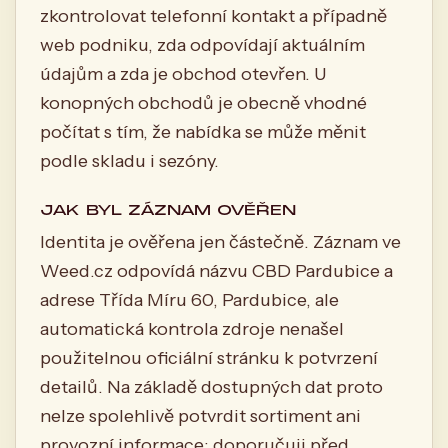
zkontrolovat telefonní kontakt a případně
web podniku, zda odpovídají aktuálním
údajům a zda je obchod otevřen. U
konopných obchodů je obecně vhodné
počítat s tím, že nabídka se může měnit
podle skladu i sezóny.
JAK BYL ZÁZNAM OVĚŘEN
Identita je ověřena jen částečně. Záznam ve
Weed.cz odpovídá názvu CBD Pardubice a
adrese Třída Míru 60, Pardubice, ale
automatická kontrola zdroje nenašel
použitelnou oficiální stránku k potvrzení
detailů. Na základě dostupných dat proto
nelze spolehlivě potvrdit sortiment ani
provozní informace; doporučuji před