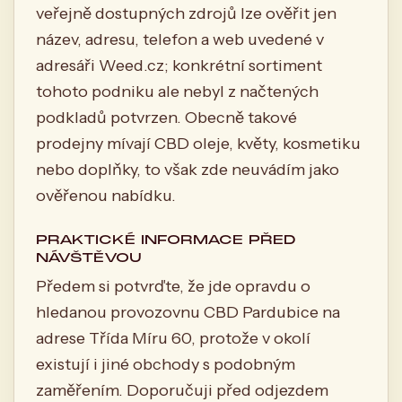
veřejně dostupných zdrojů lze ověřit jen
název, adresu, telefon a web uvedené v
adresáři Weed.cz; konkrétní sortiment
tohoto podniku ale nebyl z načtených
podkladů potvrzen. Obecně takové
prodejny mívají CBD oleje, květy, kosmetiku
nebo doplňky, to však zde neuvádím jako
ověřenou nabídku.
PRAKTICKÉ INFORMACE PŘED
NÁVŠTĚVOU
Předem si potvrďte, že jde opravdu o
hledanou provozovnu CBD Pardubice na
adrese Třída Míru 60, protože v okolí
existují i jiné obchody s podobným
zaměřením. Doporučuji před odjezdem