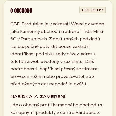
O OBCHODU
231 SLOV
CBD Pardubice je v adresáři Weed.cz veden
jako kamenný obchod na adrese Třída Míru
60 v Pardubicích. Z dostupných podkladů
lze bezpečně potvrdit pouze základní
identifikaci podniku, tedy název, adresu,
telefon a web uvedený v záznamu. Další
podrobnosti, například přesný sortiment,
provozní režim nebo provozovatel, se z
předložených dat nepodařilo ověřit.
NABÍDKA A ZAMĚŘENÍ
Jde o obecný profil kamenného obchodu s
konopnými produkty v centru Pardubic. Z