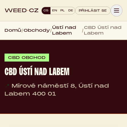
WEED
·
CZ
CS
EN
PL
DE
PŘIHLÁSIT SE
Ústí nad
CBD Ústí nad
Domů
/
Obchody
/
/
Labem
Labem
CBD OBCHOD
CBD ÚSTÍ NAD LABEM
📍
Mírové náměstí 8, Ústí nad
Labem 400 01