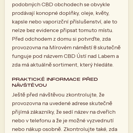
podobných CBD obchodech se obvykle
prodávají konopné doplňky, oleje, květy,
kapsle nebo vaporizční příslušenství, ale to
nelze bez evidence připsat tomuto místu.
Před odchodem z domu si potvrďte, zda
provozovna na Mírovém náměstí 8 skutečně
funguje pod názvem CBD Ústí nad Labem a
zda má aktuálně sortiment, který hledáte.
PRAKTICKÉ INFORMACE PŘED
NÁVŠTĚVOU
Ještě před návštěvou zkontrolujte, že
provozovna na uvedené adrese skutečně
přijímá zákazníky, že sedí název na dveřích
nebo v telefonu a že je možné vyzvednutí
nebo nákup osobně. Zkontrolujte také, zda