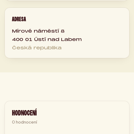
ADRESA
Mírové náměstí 8
400 01 Ústí nad Labem
Česká republika
HODNOCENÍ
0
hodnocení