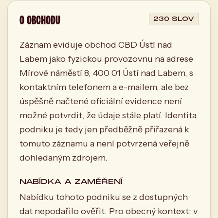
O OBCHODU
230 SLOV
Záznam eviduje obchod CBD Ústí nad
Labem jako fyzickou provozovnu na adrese
Mírové náměstí 8, 400 01 Ústí nad Labem, s
kontaktním telefonem a e-mailem, ale bez
úspěšně načtené oficiální evidence není
možné potvrdit, že údaje stále platí. Identita
podniku je tedy jen předběžně přiřazená k
tomuto záznamu a není potvrzená veřejně
dohledaným zdrojem.
NABÍDKA A ZAMĚŘENÍ
Nabídku tohoto podniku se z dostupných
dat nepodařilo ověřit. Pro obecný kontext: v