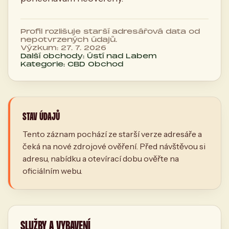
Profil rozlišuje starší adresářová data od
nepotvrzených údajů.
Výzkum: 27. 7. 2026
Další obchody: Ústí nad Labem
Kategorie: CBD Obchod
STAV ÚDAJŮ
Tento záznam pochází ze starší verze adresáře a
čeká na nové zdrojové ověření. Před návštěvou si
adresu, nabídku a otevírací dobu ověřte na
oficiálním webu.
SLUŽBY A VYBAVENÍ