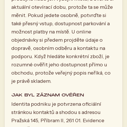
aktuální otevírací dobu, protože ta se může
měnit. Pokud jedete osobně, potvrďte si
také přesný vstup, dostupnost parkování a
možnost platby na místě. U online
objednávky si předem projděte údaje o
dopravě, osobním odběru a kontaktu na
podporu. Když hledáte konkrétní zboží, je
rozumné ověřit jeho dostupnost přímo u
obchodu, protože veřejný popis neříká, co
je právě skladem.
JAK BYL ZÁZNAM OVĚŘEN
Identita podniku je potvrzena oficiální
stránkou kontaktů a shodou s adresou
Pražská 145, Příbram II, 261 01. Evidence