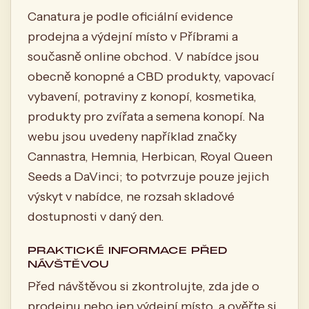
Canatura je podle oficiální evidence
prodejna a výdejní místo v Příbrami a
současně online obchod. V nabídce jsou
obecně konopné a CBD produkty, vapovací
vybavení, potraviny z konopí, kosmetika,
produkty pro zvířata a semena konopí. Na
webu jsou uvedeny například značky
Cannastra, Hemnia, Herbican, Royal Queen
Seeds a DaVinci; to potvrzuje pouze jejich
výskyt v nabídce, ne rozsah skladové
dostupnosti v daný den.
PRAKTICKÉ INFORMACE PŘED
NÁVŠTĚVOU
Před návštěvou si zkontrolujte, zda jde o
prodejnu nebo jen výdejní místo, a ověřte si