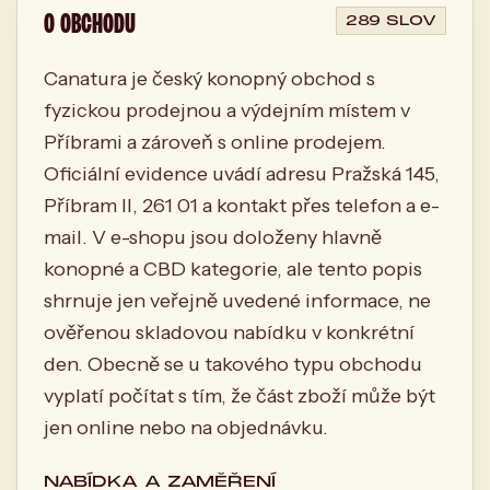
O OBCHODU
289 SLOV
Canatura je český konopný obchod s
fyzickou prodejnou a výdejním místem v
Příbrami a zároveň s online prodejem.
Oficiální evidence uvádí adresu Pražská 145,
Příbram II, 261 01 a kontakt přes telefon a e-
mail. V e-shopu jsou doloženy hlavně
konopné a CBD kategorie, ale tento popis
shrnuje jen veřejně uvedené informace, ne
ověřenou skladovou nabídku v konkrétní
den. Obecně se u takového typu obchodu
vyplatí počítat s tím, že část zboží může být
jen online nebo na objednávku.
NABÍDKA A ZAMĚŘENÍ