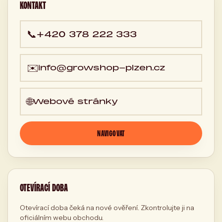
KONTAKT
📞
+420 378 222 333
✉️
info@growshop-plzen.cz
🌐
Webové stránky
NAVIGOVAT
OTEVÍRACÍ DOBA
Otevírací doba čeká na nové ověření. Zkontrolujte ji na
oficiálním webu obchodu.