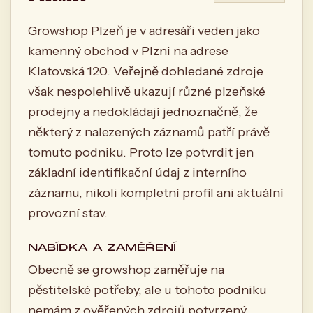
Growshop Plzeň je v adresáři veden jako
kamenný obchod v Plzni na adrese
Klatovská 120. Veřejně dohledané zdroje
však nespolehlivě ukazují různé plzeňské
prodejny a nedokládají jednoznačně, že
některý z nalezených záznamů patří právě
tomuto podniku. Proto lze potvrdit jen
základní identifikační údaj z interního
záznamu, nikoli kompletní profil ani aktuální
provozní stav.
NABÍDKA A ZAMĚŘENÍ
Obecně se growshop zaměřuje na
pěstitelské potřeby, ale u tohoto podniku
nemám z ověřených zdrojů potvrzený