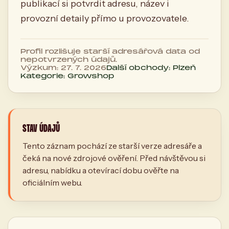
publikací si potvrdit adresu, název i
provozní detaily přímo u provozovatele.
Profil rozlišuje starší adresářová data od
nepotvrzených údajů.
Výzkum: 27. 7. 2026
Další obchody: Plzeň
Kategorie: Growshop
STAV ÚDAJŮ
Tento záznam pochází ze starší verze adresáře a
čeká na nové zdrojové ověření. Před návštěvou si
adresu, nabídku a otevírací dobu ověřte na
oficiálním webu.