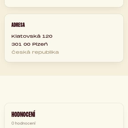
ADRESA
Klatovská 120
301 00 Plzeň
Česká republika
HODNOCENÍ
0
hodnocení