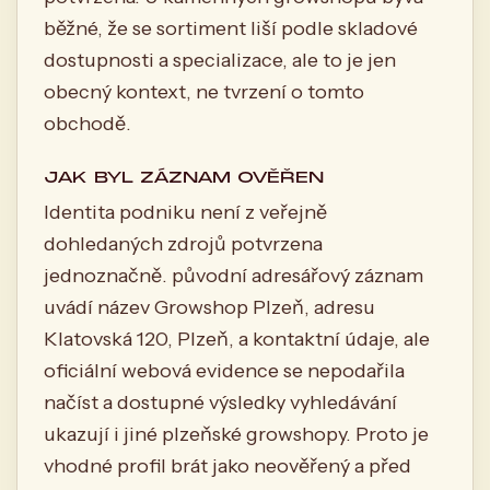
běžné, že se sortiment liší podle skladové
dostupnosti a specializace, ale to je jen
obecný kontext, ne tvrzení o tomto
obchodě.
JAK BYL ZÁZNAM OVĚŘEN
Identita podniku není z veřejně
dohledaných zdrojů potvrzena
jednoznačně. původní adresářový záznam
uvádí název Growshop Plzeň, adresu
Klatovská 120, Plzeň, a kontaktní údaje, ale
oficiální webová evidence se nepodařila
načíst a dostupné výsledky vyhledávání
ukazují i jiné plzeňské growshopy. Proto je
vhodné profil brát jako neověřený a před