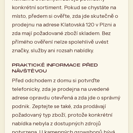
konkrétní sortiment. Pokud se chystáte na
místo, předem si ověřte, zda jde skutečně o
prodejnu na adrese Klatovská 120 v Plzni a
zda mají požadované zboží skladem. Bez
přímého ověření nelze spolehlivě uvést
značky, služby ani rozsah nabídky.
PRAKTICKÉ INFORMACE PŘED
NÁVŠTĚVOU
Před odchodem z domu si potvrďte
telefonicky, zda je prodejna na uvedené
adrese opravdu otevřená a zda jde o správný
podnik. Zeptejte se také, zda prodávají
požadovaný typ zboží, protože konkrétní
nabídka nebyla z dostupných zdrojů
potvrzena. U kamenných growshopů bývá