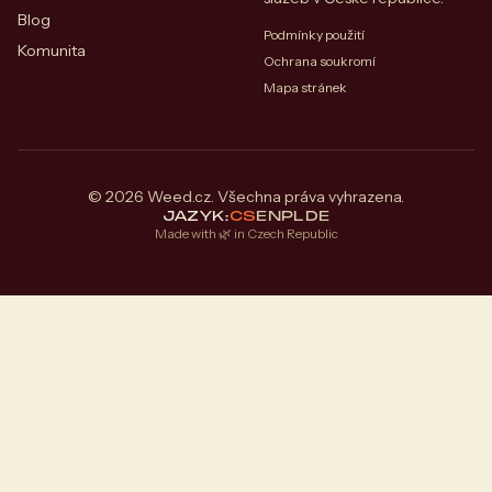
Blog
Podmínky použití
Komunita
Ochrana soukromí
Mapa stránek
© 2026 Weed.cz. Všechna práva vyhrazena.
JAZYK:
CS
EN
PL
DE
Made with 🌿 in Czech Republic