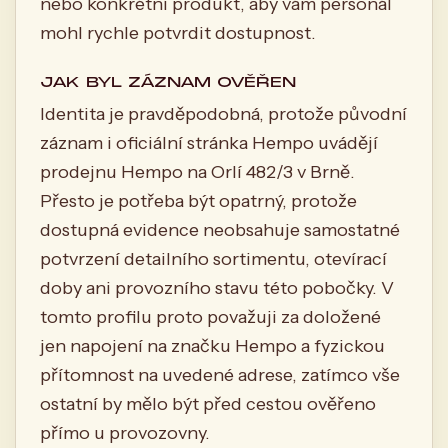
nebo konkrétní produkt, aby vám personál
mohl rychle potvrdit dostupnost.
JAK BYL ZÁZNAM OVĚŘEN
Identita je pravděpodobná, protože původní
záznam i oficiální stránka Hempo uvádějí
prodejnu Hempo na Orlí 482/3 v Brně.
Přesto je potřeba být opatrný, protože
dostupná evidence neobsahuje samostatné
potvrzení detailního sortimentu, otevírací
doby ani provozního stavu této pobočky. V
tomto profilu proto považuji za doložené
jen napojení na značku Hempo a fyzickou
přítomnost na uvedené adrese, zatímco vše
ostatní by mělo být před cestou ověřeno
přímo u provozovny.