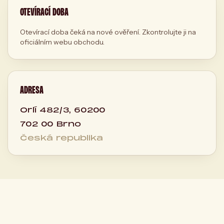
OTEVÍRACÍ DOBA
Otevírací doba čeká na nové ověření. Zkontrolujte ji na
oficiálním webu obchodu.
ADRESA
Orlí 482/3, 60200
702 00 Brno
Česká republika