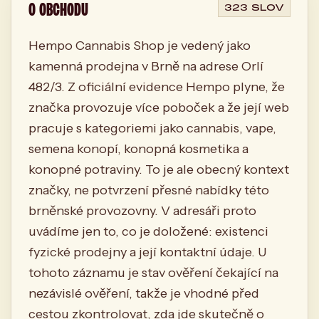
O OBCHODU
323 SLOV
Hempo Cannabis Shop je vedený jako
kamenná prodejna v Brně na adrese Orlí
482/3. Z oficiální evidence Hempo plyne, že
značka provozuje více poboček a že její web
pracuje s kategoriemi jako cannabis, vape,
semena konopí, konopná kosmetika a
konopné potraviny. To je ale obecný kontext
značky, ne potvrzení přesné nabídky této
brněnské provozovny. V adresáři proto
uvádíme jen to, co je doložené: existenci
fyzické prodejny a její kontaktní údaje. U
tohoto záznamu je stav ověření čekající na
nezávislé ověření, takže je vhodné před
cestou zkontrolovat, zda jde skutečně o