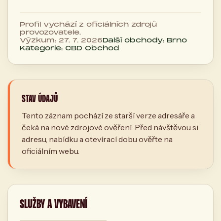
Profil vychází z oficiálních zdrojů
provozovatele.
Výzkum: 27. 7. 2026
Další obchody: Brno
Kategorie: CBD Obchod
STAV ÚDAJŮ
Tento záznam pochází ze starší verze adresáře a
čeká na nové zdrojové ověření. Před návštěvou si
adresu, nabídku a otevírací dobu ověřte na
oficiálním webu.
SLUŽBY A VYBAVENÍ