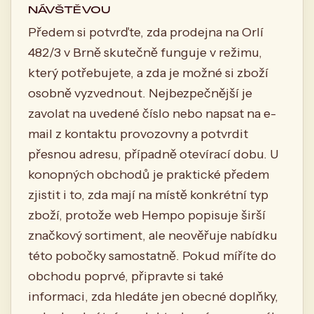
NÁVŠTĚVOU
Předem si potvrďte, zda prodejna na Orlí
482/3 v Brně skutečně funguje v režimu,
který potřebujete, a zda je možné si zboží
osobně vyzvednout. Nejbezpečnější je
zavolat na uvedené číslo nebo napsat na e-
mail z kontaktu provozovny a potvrdit
přesnou adresu, případně otevírací dobu. U
konopných obchodů je praktické předem
zjistit i to, zda mají na místě konkrétní typ
zboží, protože web Hempo popisuje širší
značkový sortiment, ale neověřuje nabídku
této pobočky samostatně. Pokud míříte do
obchodu poprvé, připravte si také
informaci, zda hledáte jen obecné doplňky,