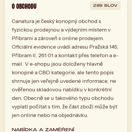
O OBCHODU
289 SLOV
Canatura je český konopný obchod s
fyzickou prodejnou a výdejním místem v
Příbrami a zároveň s online prodejem.
Oficiální evidence uvádí adresu Pražská 145,
Příbram II, 261 01 a kontakt přes telefon a e-
mail. V e-shopu jsou doloženy hlavně
konopné a CBD kategorie, ale tento popis
shrnuje jen veřejně uvedené informace, ne
ověřenou skladovou nabídku v konkrétní
den. Obecně se u takového typu obchodu
vyplatí počítat s tím, že část zboží může být
jen online nebo na objednávku.
NABÍDKA A ZAMĚŘENÍ