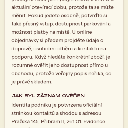
aktuální otevírací dobu, protože ta se může
měnit. Pokud jedete osobně, potvrďte si
také přesný vstup, dostupnost parkování a
možnost platby na místě. U online
objednávky si předem projděte údaje o
dopravě, osobním odběru a kontaktu na
podporu. Když hledáte konkrétní zboží, je
rozumné ověřit jeho dostupnost přímo u
obchodu, protože veřejný popis neříká, co
je právě skladem.
JAK BYL ZÁZNAM OVĚŘEN
Identita podniku je potvrzena oficiální
stránkou kontaktů a shodou s adresou
Pražská 145, Příbram II, 261 01. Evidence