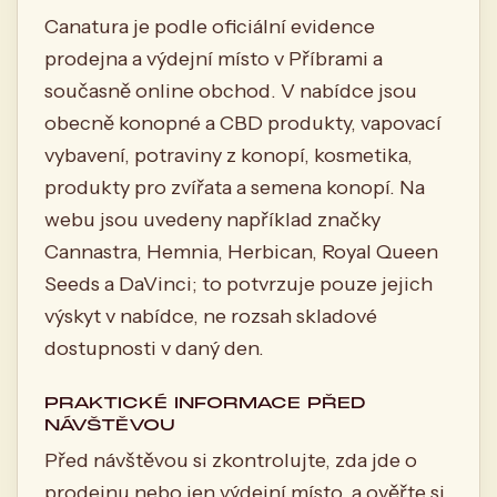
Canatura je podle oficiální evidence
prodejna a výdejní místo v Příbrami a
současně online obchod. V nabídce jsou
obecně konopné a CBD produkty, vapovací
vybavení, potraviny z konopí, kosmetika,
produkty pro zvířata a semena konopí. Na
webu jsou uvedeny například značky
Cannastra, Hemnia, Herbican, Royal Queen
Seeds a DaVinci; to potvrzuje pouze jejich
výskyt v nabídce, ne rozsah skladové
dostupnosti v daný den.
PRAKTICKÉ INFORMACE PŘED
NÁVŠTĚVOU
Před návštěvou si zkontrolujte, zda jde o
prodejnu nebo jen výdejní místo, a ověřte si