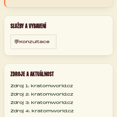
SLUŽBY A VYBAVENÍ
💬
Konzultace
ZDROJE A AKTUÁLNOST
Zdroj 1: kratomworld.cz
Zdroj 2: kratomworld.cz
Zdroj 3: kratomworld.cz
Zdroj 4: kratomworld.cz