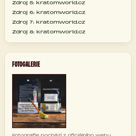
Zdroj 5: kratomworld.cz
Zdroj 6: kratomworld.cz
Zdroj 7: kratomworld.cz
Zdroj 8: kratomworld.cz
FOTOGALERIE
Fotografie pochází z oficiálního webu