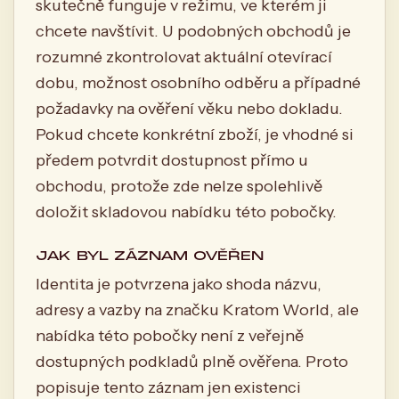
skutečně funguje v režimu, ve kterém ji
chcete navštívit. U podobných obchodů je
rozumné zkontrolovat aktuální otevírací
dobu, možnost osobního odběru a případné
požadavky na ověření věku nebo dokladu.
Pokud chcete konkrétní zboží, je vhodné si
předem potvrdit dostupnost přímo u
obchodu, protože zde nelze spolehlivě
doložit skladovou nabídku této pobočky.
JAK BYL ZÁZNAM OVĚŘEN
Identita je potvrzena jako shoda názvu,
adresy a vazby na značku Kratom World, ale
nabídka této pobočky není z veřejně
dostupných podkladů plně ověřena. Proto
popisuje tento záznam jen existenci