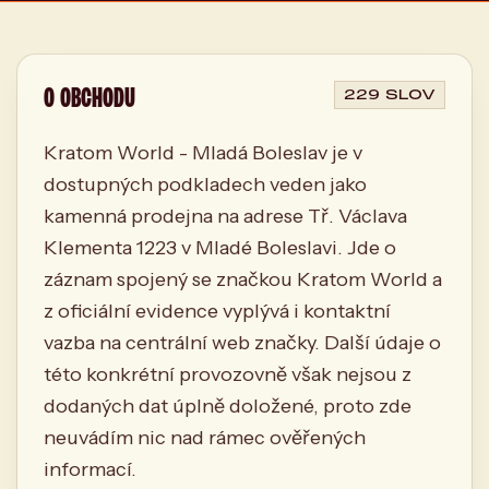
O OBCHODU
229 SLOV
Kratom World - Mladá Boleslav je v
dostupných podkladech veden jako
kamenná prodejna na adrese Tř. Václava
Klementa 1223 v Mladé Boleslavi. Jde o
záznam spojený se značkou Kratom World a
z oficiální evidence vyplývá i kontaktní
vazba na centrální web značky. Další údaje o
této konkrétní provozovně však nejsou z
dodaných dat úplně doložené, proto zde
neuvádím nic nad rámec ověřených
informací.