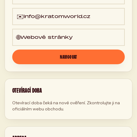
✉️
info@kratomworld.cz
🌐
Webové stránky
NAVIGOVAT
OTEVÍRACÍ DOBA
Otevírací doba čeká na nové ověření. Zkontrolujte ji na
oficiálním webu obchodu.