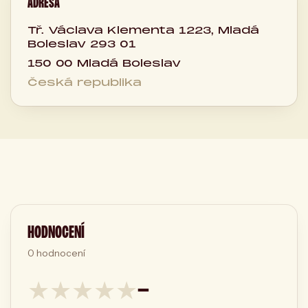
ADRESA
Tř. Václava Klementa 1223, Mladá
Boleslav 293 01
150 00 Mladá Boleslav
Česká republika
HODNOCENÍ
0
hodnocení
★
★
★
★
★
—