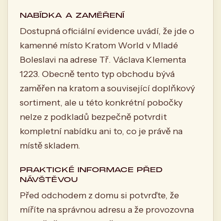
NABÍDKA A ZAMĚŘENÍ
Dostupná oficiální evidence uvádí, že jde o
kamenné místo Kratom World v Mladé
Boleslavi na adrese Tř. Václava Klementa
1223. Obecně tento typ obchodu bývá
zaměřen na kratom a související doplňkový
sortiment, ale u této konkrétní pobočky
nelze z podkladů bezpečně potvrdit
kompletní nabídku ani to, co je právě na
místě skladem.
PRAKTICKÉ INFORMACE PŘED
NÁVŠTĚVOU
Před odchodem z domu si potvrďte, že
míříte na správnou adresu a že provozovna