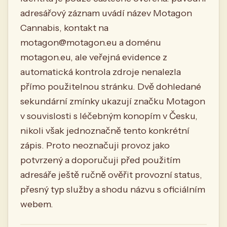
adresářový záznam uvádí název Motagon
Cannabis, kontakt na
motagon@motagon.eu
a doménu
motagon.eu, ale veřejná evidence z
automatická kontrola zdroje nenalezla
přímo použitelnou stránku. Dvě dohledané
sekundární zmínky ukazují značku Motagon
v souvislosti s léčebným konopím v Česku,
nikoli však jednoznačně tento konkrétní
zápis. Proto neoznačuji provoz jako
potvrzený a doporučuji před použitím
adresáře ještě ručně ověřit provozní status,
přesný typ služby a shodu názvu s oficiálním
webem.