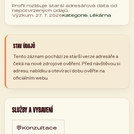
Profil rozlišuje starší adresářová data od
nepotvrzených údajů.
Výzkum: 27. 7. 2026
Kategorie: Lékárna
STAV ÚDAJŮ
Tento záznam pochází ze starší verze adresáře a
čeká na nové zdrojové ověření. Před návštěvou si
adresu, nabídku a otevírací dobu ověřte na
oficiálním webu.
SLUŽBY A VYBAVENÍ
💬
Konzultace