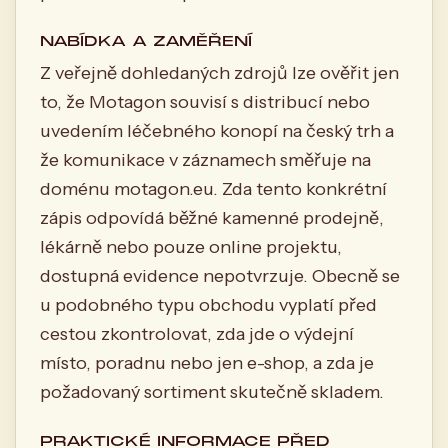
NABÍDKA A ZAMĚŘENÍ
Z veřejně dohledaných zdrojů lze ověřit jen
to, že Motagon souvisí s distribucí nebo
uvedením léčebného konopí na český trh a
že komunikace v záznamech směřuje na
doménu motagon.eu. Zda tento konkrétní
zápis odpovídá běžné kamenné prodejně,
lékárně nebo pouze online projektu,
dostupná evidence nepotvrzuje. Obecně se
u podobného typu obchodu vyplatí před
cestou zkontrolovat, zda jde o výdejní
místo, poradnu nebo jen e-shop, a zda je
požadovaný sortiment skutečně skladem.
PRAKTICKÉ INFORMACE PŘED