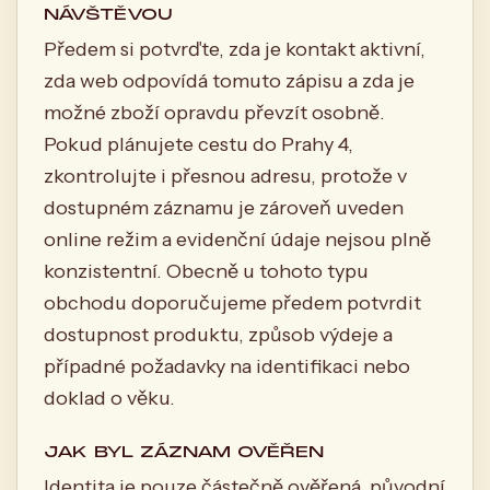
NÁVŠTĚVOU
Předem si potvrďte, zda je kontakt aktivní,
zda web odpovídá tomuto zápisu a zda je
možné zboží opravdu převzít osobně.
Pokud plánujete cestu do Prahy 4,
zkontrolujte i přesnou adresu, protože v
dostupném záznamu je zároveň uveden
online režim a evidenční údaje nejsou plně
konzistentní. Obecně u tohoto typu
obchodu doporučujeme předem potvrdit
dostupnost produktu, způsob výdeje a
případné požadavky na identifikaci nebo
doklad o věku.
JAK BYL ZÁZNAM OVĚŘEN
Identita je pouze částečně ověřená. původní