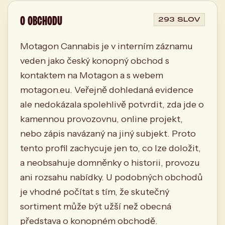
O OBCHODU
293 SLOV
Motagon Cannabis je v interním záznamu
veden jako český konopný obchod s
kontaktem na Motagon a s webem
motagon.eu. Veřejně dohledaná evidence
ale nedokázala spolehlivě potvrdit, zda jde o
kamennou provozovnu, online projekt,
nebo zápis navázaný na jiný subjekt. Proto
tento profil zachycuje jen to, co lze doložit,
a neobsahuje domněnky o historii, provozu
ani rozsahu nabídky. U podobných obchodů
je vhodné počítat s tím, že skutečný
sortiment může být užší než obecná
představa o konopném obchodě.