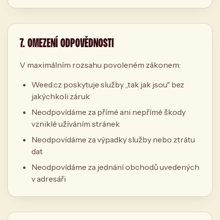
7. OMEZENÍ ODPOVĚDNOSTI
V maximálním rozsahu povoleném zákonem:
Weed.cz poskytuje služby „tak jak jsou" bez
jakýchkoli záruk
Neodpovídáme za přímé ani nepřímé škody
vzniklé užíváním stránek
Neodpovídáme za výpadky služby nebo ztrátu
dat
Neodpovídáme za jednání obchodů uvedených
v adresáři