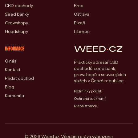
CBD obchody
Brno
Seed banky
Ostrava
Growshopy
Plzeň
Headshopy
Liberec
WEED
·
CZ
INFORMACE
O nás
Praktický adresář CBD
obchodů, seed bank,
Kontakt
growshopů a souvisejících
Přidat obchod
služeb v České republice.
Blog
Podmínky použití
Komunita
Ochrana soukromí
Mapa stránek
© 2026 Weed.cz. Všechna práva vyhrazena.