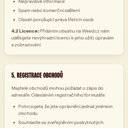
Nepravdivé informace
Spam nebo komerční sdělení
Obsah porušující práva třetích osob
4.2 Licence:
Přidáním obsahu na Weed.cz nám
udělujete nevýhradní licenci k jeho užití, úpravám
a zobrazování.
5. REGISTRACE OBCHODŮ
Majitelé obchodů mohou požádat o zápis do
adresáře. Odesláním registračního formuláře:
Potvrzujete, že jste oprávněni jednat jménem
obchodu
Souhlasíte se zveřejněním poskytnutých