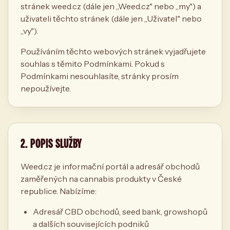
stránek weed.cz (dále jen „Weed.cz" nebo „my") a
uživateli těchto stránek (dále jen „Uživatel" nebo
„vy").
Používáním těchto webových stránek vyjadřujete
souhlas s těmito Podmínkami. Pokud s
Podmínkami nesouhlasíte, stránky prosím
nepoužívejte.
2. POPIS SLUŽBY
Weed.cz je informační portál a adresář obchodů
zaměřených na cannabis produkty v České
republice. Nabízíme:
Adresář CBD obchodů, seed bank, growshopů
a dalších souvisejících podniků