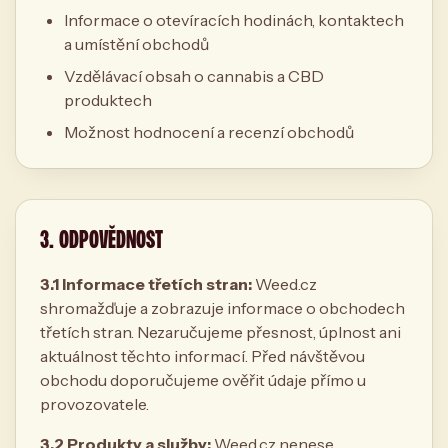
Informace o otevíracích hodinách, kontaktech
a umístění obchodů
Vzdělávací obsah o cannabis a CBD
produktech
Možnost hodnocení a recenzí obchodů
3. ODPOVĚDNOST
3.1 Informace třetích stran:
Weed.cz
shromažďuje a zobrazuje informace o obchodech
třetích stran. Nezaručujeme přesnost, úplnost ani
aktuálnost těchto informací. Před návštěvou
obchodu doporučujeme ověřit údaje přímo u
provozovatele.
3.2 Produkty a služby:
Weed.cz nenese