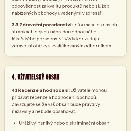
odpovědnost za kvalitu produktů nebo služeb
nabízených obchody uvedenými v adresáři.
3.3 Zdravotní poradenství:
Informace na našich
stránkách nejsou náhradou odborného
lékařského poradenství. Vždy konzultujte
zdravotní otázky s kvalifikovaným odborníkem.
4. UŽIVATELSKÝ OBSAH
4.1 Recenze a hodnocení:
Uživatelé mohou
přidávat recenze a hodnocení obchodů.
Zavazujete se, že váš obsah bude pravdivý,
nezávislý a nebude obsahovat:
Urážlivý, hanlivý nebo diskriminační obsah