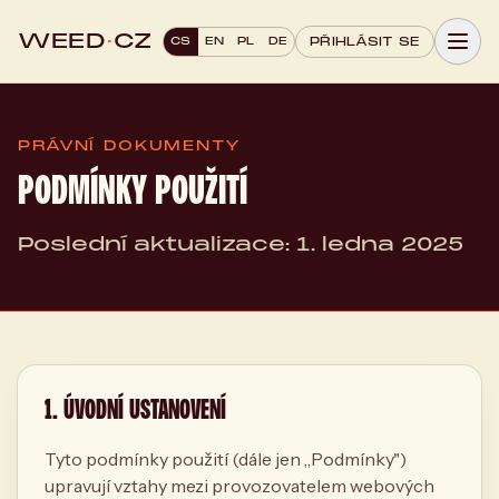
WEED
·
CZ
CS
EN
PL
DE
PŘIHLÁSIT SE
PRÁVNÍ DOKUMENTY
PODMÍNKY POUŽITÍ
Poslední aktualizace: 1. ledna 2025
1. ÚVODNÍ USTANOVENÍ
Tyto podmínky použití (dále jen „Podmínky")
upravují vztahy mezi provozovatelem webových