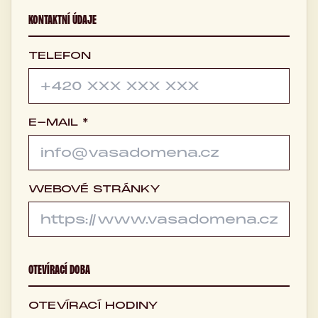
KONTAKTNÍ ÚDAJE
TELEFON
E-MAIL *
WEBOVÉ STRÁNKY
OTEVÍRACÍ DOBA
OTEVÍRACÍ HODINY