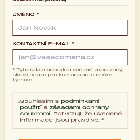
JMÉNO *
KONTAKTNÍ E-MAIL *
* Tyto údaje nebudou veřejně zobrazeny,
slouží pouze pro komunikaci s naším
týmem.
Souhlasím s
podmínkami
použití
a
zásadami ochrany
soukromí
. Potvrzuji, že uvedené
informace jsou pravdivé. *