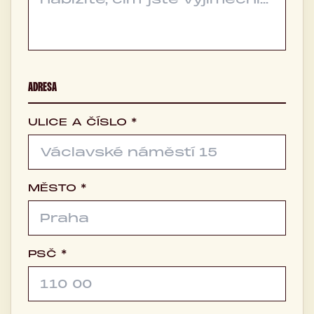
ADRESA
ULICE A ČÍSLO *
MĚSTO *
PSČ *