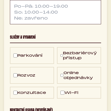
SLUŽBY A VYBAVENÍ
Bezbariérový
Parkování
přístup
Online
Rozvoz
objednávky
Konzultace
Wi-Fi
KONTAKTNÍ OSOBA (NEVEŘEJNÉ)