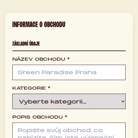
INFORMACE O OBCHODU
ZÁKLADNÍ ÚDAJE
NÁZEV OBCHODU *
KATEGORIE *
POPIS OBCHODU *