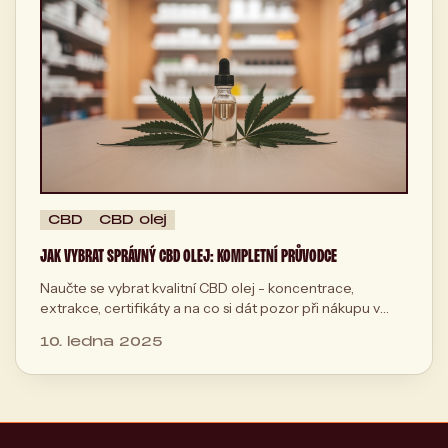
CBD
CBD olej
JAK VYBRAT SPRÁVNÝ CBD OLEJ: KOMPLETNÍ PRŮVODCE
Naučte se vybrat kvalitní CBD olej - koncentrace,
extrakce, certifikáty a na co si dát pozor při nákupu v
Česku.
10. ledna 2025