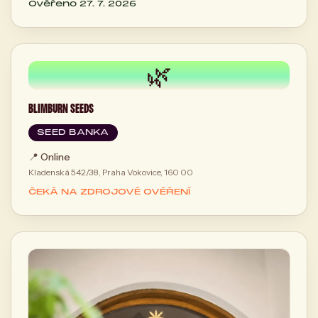
Ověřeno 27. 7. 2026
🌿
BLIMBURN SEEDS
SEED BANKA
📍
Online
Kladenská 542/38, Praha Vokovice, 160 00
ČEKÁ NA ZDROJOVÉ OVĚŘENÍ