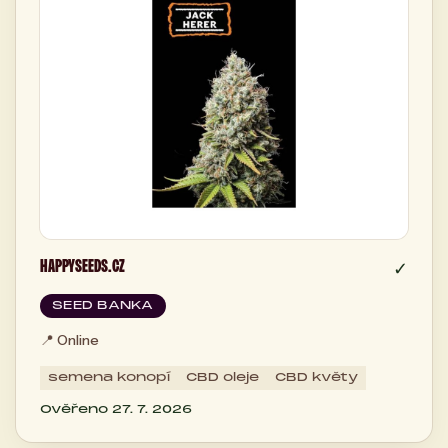
HAPPYSEEDS.CZ
✓
SEED BANKA
📍
Online
semena konopí
CBD oleje
CBD květy
Ověřeno 27. 7. 2026