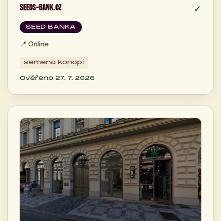
SEEDS-BANK.CZ
✓
SEED BANKA
📍
Online
semena konopí
Ověřeno 27. 7. 2026