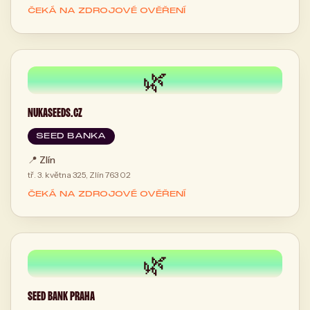
ČEKÁ NA ZDROJOVÉ OVĚŘENÍ
🌿
NUKASEEDS.CZ
SEED BANKA
📍
Zlín
tř. 3. května 325, Zlín 763 02
ČEKÁ NA ZDROJOVÉ OVĚŘENÍ
🌿
SEED BANK PRAHA