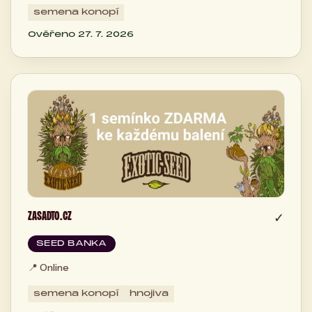
semena konopí
Ověřeno 27. 7. 2026
ZASADTO.CZ
✓
SEED BANKA
📍
Online
semena konopí
hnojiva