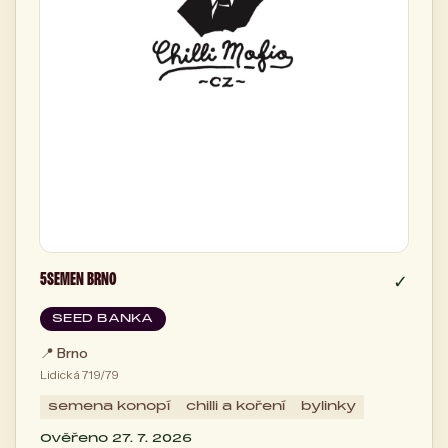
5SEMEN BRNO
✓
SEED BANKA
📍
Brno
Lidická 719/79
semena konopí
chilli a koření
bylinky
Ověřeno 27. 7. 2026