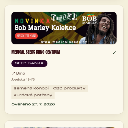
MEDICAL SEEDS BRNO CENTRUM
✓
SEED BANKA
📍
Brno
Josefská 494/6
semena konopí
CBD produkty
kuřácké potřeby
Ověřeno 27. 7. 2026