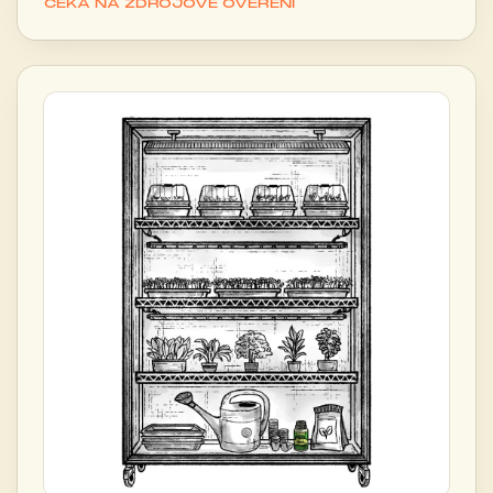
ČEKÁ NA ZDROJOVÉ OVĚŘENÍ