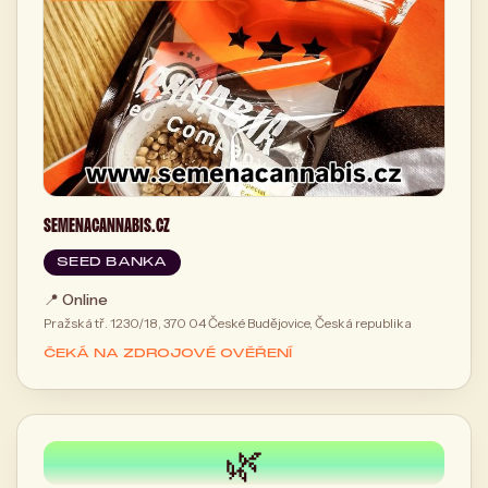
SEMENACANNABIS.CZ
SEED BANKA
📍
Online
Pražská tř. 1230/18, 370 04 České Budějovice, Česká republika
ČEKÁ NA ZDROJOVÉ OVĚŘENÍ
🌿