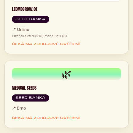
LEDMEGROW.CZ
SEED BANKA
📍
Online
Plzeňská 2576/210, Praha, 150 00
ČEKÁ NA ZDROJOVÉ OVĚŘENÍ
🌿
MEDICAL SEEDS
SEED BANKA
📍
Brno
ČEKÁ NA ZDROJOVÉ OVĚŘENÍ