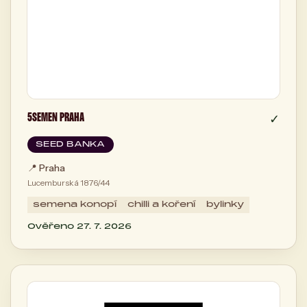
5SEMEN PRAHA
✓
SEED BANKA
📍
Praha
Lucemburská 1876/44
semena konopí
chilli a koření
bylinky
Ověřeno 27. 7. 2026