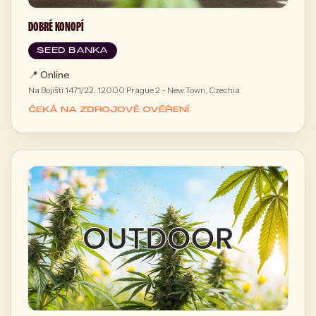
DOBRÉ KONOPÍ
SEED BANKA
📍
Online
Na Bojišti 1471/22, 12000 Prague 2 - New Town, Czechia
ČEKÁ NA ZDROJOVÉ OVĚŘENÍ