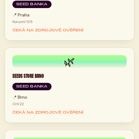
SEED BANKA
📍
Praha
Korunní 105
ČEKÁ NA ZDROJOVÉ OVĚŘENÍ
🌿
SEEDS STORE BRNO
SEED BANKA
📍
Brno
Orlí 22
ČEKÁ NA ZDROJOVÉ OVĚŘENÍ