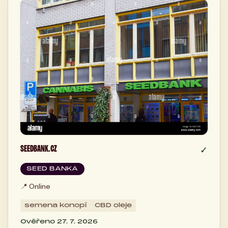
SEEDBANK.CZ
✓
SEED BANKA
📍
Online
semena konopí
CBD oleje
Ověřeno 27. 7. 2026