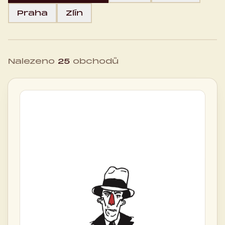
Praha
Zlín
Nalezeno
25
obchodů