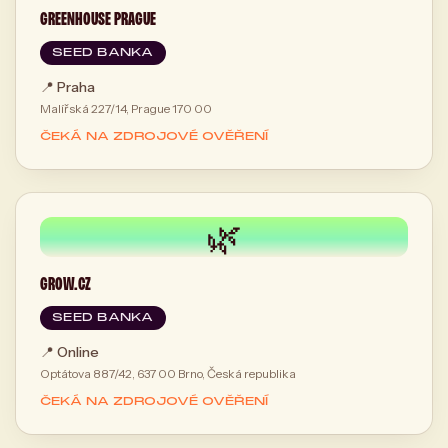
GREENHOUSE PRAGUE
SEED BANKA
📍
Praha
Malířská 227/14, Prague 170 00
ČEKÁ NA ZDROJOVÉ OVĚŘENÍ
🌿
GROW.CZ
SEED BANKA
📍
Online
Optátova 887/42, 637 00 Brno, Česká republika
ČEKÁ NA ZDROJOVÉ OVĚŘENÍ