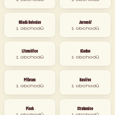
Mladá Boleslav
Jaroměř
1 obchodů
1 obchodů
Litoměřice
Kladno
1 obchodů
1 obchodů
Příbram
Havířov
1 obchodů
1 obchodů
Písek
Strakonice
1 obchodů
1 obchodů