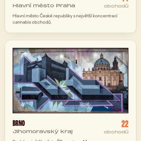
Hlavní město Praha
obchodů
Hlavní město České republiky s největší koncentrací
cannabis obchodů.
22
BRNO
Jihomoravský kraj
obchodů