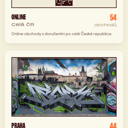
54
ONLINE
Celá ČR
obchodů
Online obchody s doručením po celé České republice.
44
PRAHA