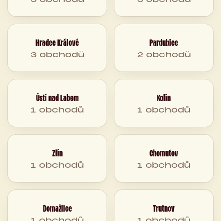
Hradec Králové
Pardubice
3 obchodů
2 obchodů
Ústí nad Labem
Kolín
1 obchodů
1 obchodů
Zlín
Chomutov
1 obchodů
1 obchodů
Domažlice
Trutnov
1 obchodů
1 obchodů