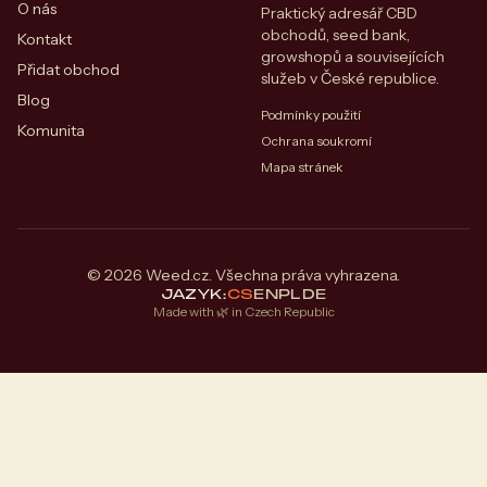
O nás
Praktický adresář CBD
obchodů, seed bank,
Kontakt
growshopů a souvisejících
Přidat obchod
služeb v České republice.
Blog
Podmínky použití
Komunita
Ochrana soukromí
Mapa stránek
© 2026 Weed.cz. Všechna práva vyhrazena.
JAZYK:
CS
EN
PL
DE
Made with 🌿 in Czech Republic