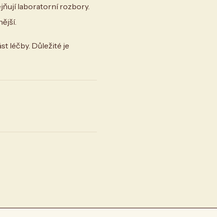
ejňují laboratorní rozbory.
ější.
 léčby. Důležité je