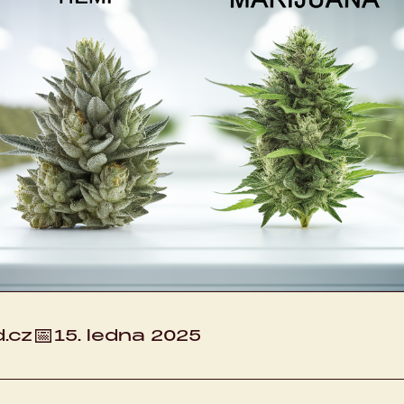
📅
.cz
15. ledna 2025