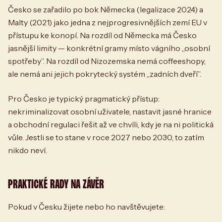
Česko se zařadilo po bok Německa (legalizace 2024) a
Malty (2021) jako jedna z nejprogresivnějších zemí EU v
přístupu ke konopí. Na rozdíl od Německa má Česko
jasnější limity — konkrétní gramy místo vágního „osobní
spotřeby”. Na rozdíl od Nizozemska nemá coffeeshopy,
ale nemá ani jejich pokrytecký systém „zadních dveří”.
Pro Česko je typický pragmatický přístup:
nekriminalizovat osobní uživatele, nastavit jasné hranice
a obchodní regulaci řešit až ve chvíli, kdy je na ni politická
vůle. Jestli se to stane v roce 2027 nebo 2030, to zatím
nikdo neví.
PRAKTICKÉ RADY NA ZÁVĚR
Pokud v Česku žijete nebo ho navštěvujete: