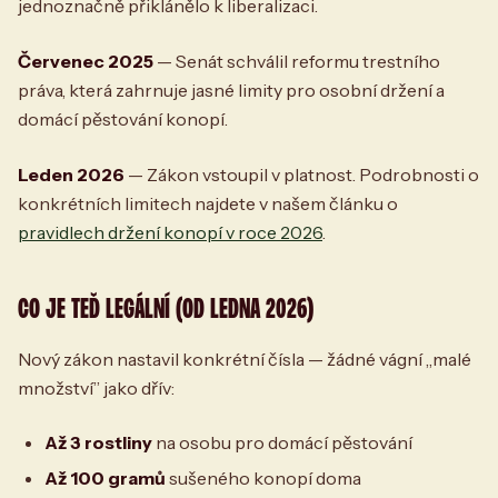
jednoznačně přiklánělo k liberalizaci.
Červenec 2025
— Senát schválil reformu trestního
práva, která zahrnuje jasné limity pro osobní držení a
domácí pěstování konopí.
Leden 2026
— Zákon vstoupil v platnost. Podrobnosti o
konkrétních limitech najdete v našem článku o
pravidlech držení konopí v roce 2026
.
CO JE TEĎ LEGÁLNÍ (OD LEDNA 2026)
Nový zákon nastavil konkrétní čísla — žádné vágní „malé
množství” jako dřív:
Až 3 rostliny
na osobu pro domácí pěstování
Až 100 gramů
sušeného konopí doma