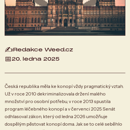
✍️
Redakce Weed.cz
📅
20. ledna 2025
Česká republika měla ke konopí vždy pragmatický vztah.
Už v roce 2010 dekriminalizovala držení malého
množství pro osobní potřebu, v roce 2013 spustila
program léčebného konopí a v červenci 2025 Senát
odhlasoval zákon, který od ledna 2026 umožňuje
dospělým pěstovat konopí doma. Jak se to celé seběhlo