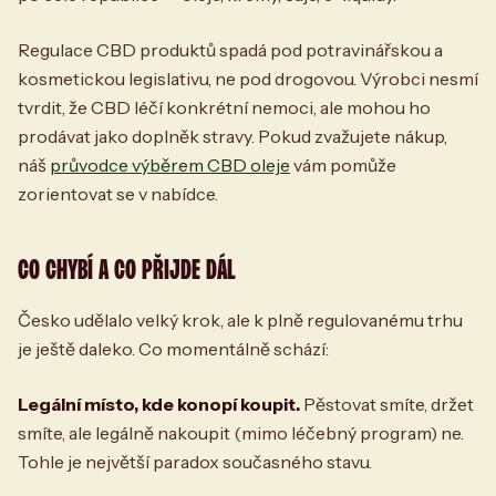
Regulace CBD produktů spadá pod potravinářskou a
kosmetickou legislativu, ne pod drogovou. Výrobci nesmí
tvrdit, že CBD léčí konkrétní nemoci, ale mohou ho
prodávat jako doplněk stravy. Pokud zvažujete nákup,
náš
průvodce výběrem CBD oleje
vám pomůže
zorientovat se v nabídce.
CO CHYBÍ A CO PŘIJDE DÁL
Česko udělalo velký krok, ale k plně regulovanému trhu
je ještě daleko. Co momentálně schází:
Legální místo, kde konopí koupit.
Pěstovat smíte, držet
smíte, ale legálně nakoupit (mimo léčebný program) ne.
Tohle je největší paradox současného stavu.