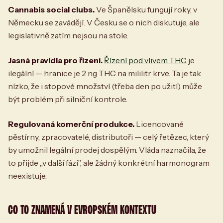
Cannabis social clubs.
Ve Španělsku fungují roky, v
Německu se zavádějí. V Česku se o nich diskutuje, ale
legislativně zatím nejsou na stole.
Jasná pravidla pro řízení.
Řízení pod vlivem THC
je
ilegální — hranice je 2 ng THC na mililitr krve. Ta je tak
nízko, že i stopové množství (třeba den po užití) může
být problém při silniční kontrole.
Regulovaná komerční produkce.
Licencované
pěstírny, zpracovatelé, distributoři — celý řetězec, který
by umožnil legální prodej dospělým. Vláda naznačila, že
to přijde „v další fázi”, ale žádný konkrétní harmonogram
neexistuje.
CO TO ZNAMENÁ V EVROPSKÉM KONTEXTU