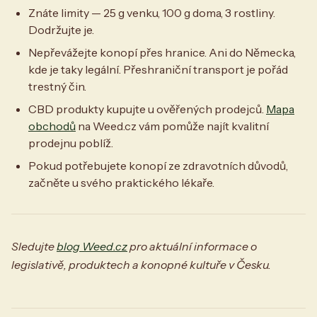
Znáte limity — 25 g venku, 100 g doma, 3 rostliny.
Dodržujte je.
Nepřevážejte konopí přes hranice. Ani do Německa,
kde je taky legální. Přeshraniční transport je pořád
trestný čin.
CBD produkty kupujte u ověřených prodejců.
Mapa
obchodů
na Weed.cz vám pomůže najít kvalitní
prodejnu poblíž.
Pokud potřebujete konopí ze zdravotních důvodů,
začněte u svého praktického lékaře.
Sledujte
blog Weed.cz
pro aktuální informace o
legislativě, produktech a konopné kultuře v Česku.