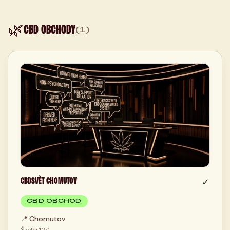
🌿
CBD OBCHODY
(1)
CBDSVĚT CHOMUTOV
✓
CBD OBCHOD
📍
Chomutov
Školní 1151