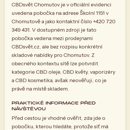
CBDsvět Chomutov je v oficiální evidenci
uvedena pobočka na adrese Školní 1151 v
Chomutově a jako kontaktní číslo +420 720
349 431. V dostupném zdroji je tato
pobočka vedena mezi prodejnami
CBDsvět.cz, ale bez rozpisu konkrétní
skladové nabídky pro Chomutov. Z
obecného kontextu sítě lze potvrdit
kategorie CBD oleje, CBD květy, vaporizéry
a CBD kosmetika, avšak neověřuji, co je
právě na místě skladem.
PRAKTICKÉ INFORMACE PŘED
NÁVŠTĚVOU
Před cestou je vhodné ověřit, zda jde o
pobočku, kterou hledáte, protože síť má