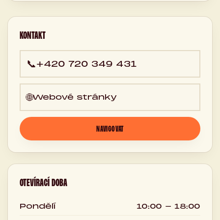
Česká
republika
KONTAKT
📞
+420 720 349 431
🌐
Webové stránky
NAVIGOVAT
OTEVÍRACÍ DOBA
Pondělí
10:00 - 18:00