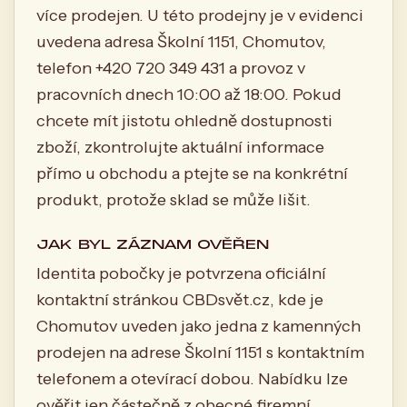
více prodejen. U této prodejny je v evidenci
uvedena adresa Školní 1151, Chomutov,
telefon +420 720 349 431 a provoz v
pracovních dnech 10:00 až 18:00. Pokud
chcete mít jistotu ohledně dostupnosti
zboží, zkontrolujte aktuální informace
přímo u obchodu a ptejte se na konkrétní
produkt, protože sklad se může lišit.
JAK BYL ZÁZNAM OVĚŘEN
Identita pobočky je potvrzena oficiální
kontaktní stránkou CBDsvět.cz, kde je
Chomutov uveden jako jedna z kamenných
prodejen na adrese Školní 1151 s kontaktním
telefonem a otevírací dobou. Nabídku lze
ověřit jen částečně z obecné firemní