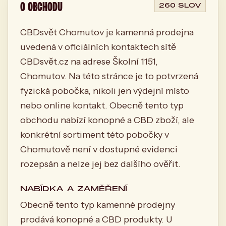
O OBCHODU
260 SLOV
CBDsvět Chomutov je kamenná prodejna
uvedená v oficiálních kontaktech sítě
CBDsvět.cz na adrese Školní 1151,
Chomutov. Na této stránce je to potvrzená
fyzická pobočka, nikoli jen výdejní místo
nebo online kontakt. Obecně tento typ
obchodu nabízí konopné a CBD zboží, ale
konkrétní sortiment této pobočky v
Chomutově není v dostupné evidenci
rozepsán a nelze jej bez dalšího ověřit.
NABÍDKA A ZAMĚŘENÍ
Obecně tento typ kamenné prodejny
prodává konopné a CBD produkty. U