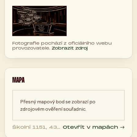
Fotografie pochází z oficiálního webu
provozovatele.
Zobrazit zdroj
MAPA
Přesný mapový bod se zobrazí po
zdrojovém ověření souřadnic.
Školní 1151, 430
Otevřít v mapách →
01 Chomutov,