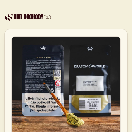
🌿
CBD OBCHODY
(1)