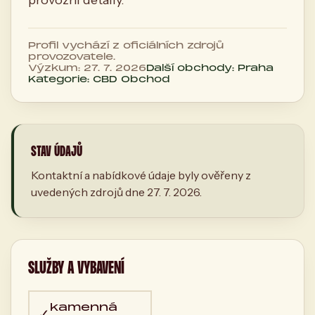
provozní detaily.
Profil vychází z oficiálních zdrojů
provozovatele.
Výzkum: 27. 7. 2026
Další obchody: Praha
Kategorie: CBD Obchod
STAV ÚDAJŮ
Kontaktní a nabídkové údaje byly ověřeny z
uvedených zdrojů dne 27. 7. 2026.
SLUŽBY A VYBAVENÍ
kamenná
✓