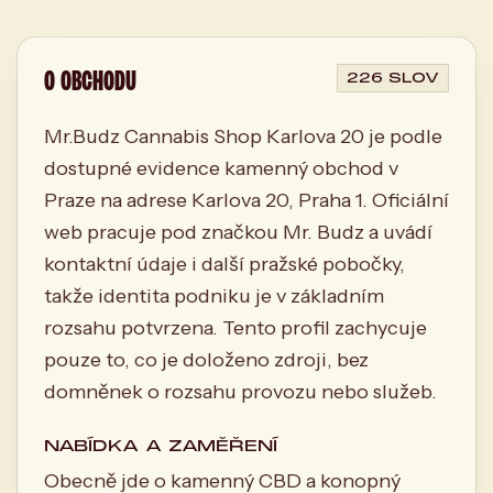
O OBCHODU
226 SLOV
Mr.Budz Cannabis Shop Karlova 20 je podle
dostupné evidence kamenný obchod v
Praze na adrese Karlova 20, Praha 1. Oficiální
web pracuje pod značkou Mr. Budz a uvádí
kontaktní údaje i další pražské pobočky,
takže identita podniku je v základním
rozsahu potvrzena. Tento profil zachycuje
pouze to, co je doloženo zdroji, bez
domněnek o rozsahu provozu nebo služeb.
NABÍDKA A ZAMĚŘENÍ
Obecně jde o kamenný CBD a konopný