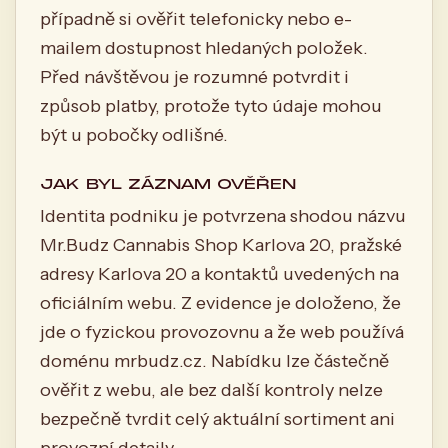
případně si ověřit telefonicky nebo e-
mailem dostupnost hledaných položek.
Před návštěvou je rozumné potvrdit i
způsob platby, protože tyto údaje mohou
být u pobočky odlišné.
JAK BYL ZÁZNAM OVĚŘEN
Identita podniku je potvrzena shodou názvu
Mr.Budz Cannabis Shop Karlova 20, pražské
adresy Karlova 20 a kontaktů uvedených na
oficiálním webu. Z evidence je doloženo, že
jde o fyzickou provozovnu a že web používá
doménu mrbudz.cz. Nabídku lze částečně
ověřit z webu, ale bez další kontroly nelze
bezpečně tvrdit celý aktuální sortiment ani