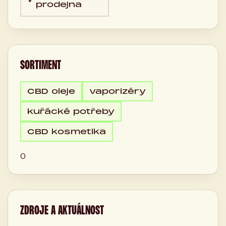
prodejna
SORTIMENT
CBD oleje
vaporizéry
kuřácké potřeby
CBD kosmetika
0
ZDROJE A AKTUÁLNOST