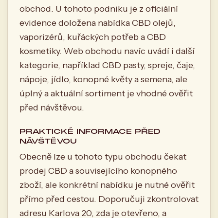
obchod. U tohoto podniku je z oficiální
evidence doložena nabídka CBD olejů,
vaporizérů, kuřáckých potřeb a CBD
kosmetiky. Web obchodu navíc uvádí i další
kategorie, například CBD pasty, spreje, čaje,
nápoje, jídlo, konopné květy a semena, ale
úplný a aktuální sortiment je vhodné ověřit
před návštěvou.
PRAKTICKÉ INFORMACE PŘED
NÁVŠTĚVOU
Obecně lze u tohoto typu obchodu čekat
prodej CBD a souvisejícího konopného
zboží, ale konkrétní nabídku je nutné ověřit
přímo před cestou. Doporučuji zkontrolovat
adresu Karlova 20, zda je otevřeno, a