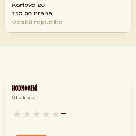
Karlova 20
110 00 Praha
Česká republika
HODNOCENÍ
0
hodnocení
★
★
★
★
★
—