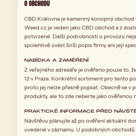
O OBCHODU
CBD Královna je kamenný konopný obchod v P
Weed.cz je veden jako CBD obchod a z dostu
potvrzené. Další podrobnosti o provozu nejso
spolehlivě uvést širší popis firmy ani její spec
NABÍDKA A ZAMĚŘENÍ
Z veřejného adresáře je ověřeno pouze to,
12 v Praze. Konkrétní sortiment pro tento 
proto jej nelze přesně popsat. Obecně se
produkty, ale to zde neberte jako ověřenou 
PRAKTICKÉ INFORMACE PŘED NÁVŠT
Návštěvu plánujte až po ověření aktuální do
uvedené v záznamu. U podobných obchodů je