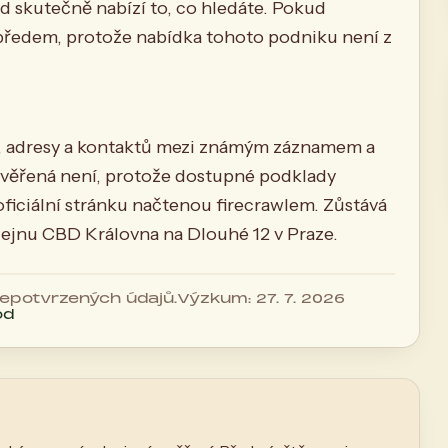
d skutečně nabízí to, co hledáte. Pokud
 předem, protože nabídka tohoto podniku není z
u, adresy a kontaktů mezi známým záznamem a
věřená není, protože dostupné podklady
ficiální stránku načtenou firecrawlem. Zůstává
odejnu CBD Královna na Dlouhé 12 v Praze.
 nepotvrzených údajů.
Výzkum: 27. 7. 2026
od