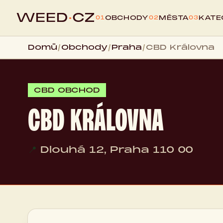
WEED
·
CZ
OBCHODY
MĚSTA
KATE
01
02
03
Domů
/
Obchody
/
Praha
/
CBD Královna
CBD OBCHOD
CBD KRÁLOVNA
📍
Dlouhá 12, Praha 110 00