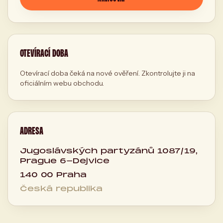
OTEVÍRACÍ DOBA
Otevírací doba čeká na nové ověření. Zkontrolujte ji na
oficiálním webu obchodu.
ADRESA
Jugoslávských partyzánů 1087/19,
Prague 6-Dejvice
140 00 Praha
Česká republika