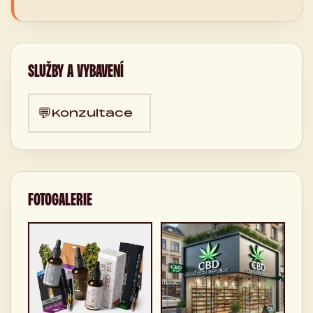
SLUŽBY A VYBAVENÍ
💬
Konzultace
FOTOGALERIE