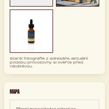
Starší fotografie z adresáře; aktuální
podobu provozovny si ověřte před
návštěvou.
MAPA
Přesný mapový bod se zobrazí po