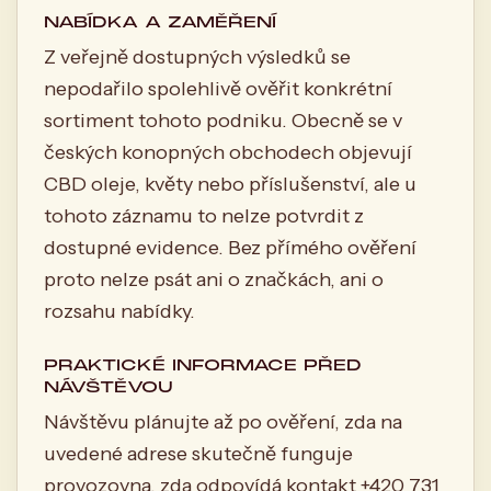
NABÍDKA A ZAMĚŘENÍ
Z veřejně dostupných výsledků se
nepodařilo spolehlivě ověřit konkrétní
sortiment tohoto podniku. Obecně se v
českých konopných obchodech objevují
CBD oleje, květy nebo příslušenství, ale u
tohoto záznamu to nelze potvrdit z
dostupné evidence. Bez přímého ověření
proto nelze psát ani o značkách, ani o
rozsahu nabídky.
PRAKTICKÉ INFORMACE PŘED
NÁVŠTĚVOU
Návštěvu plánujte až po ověření, zda na
uvedené adrese skutečně funguje
provozovna, zda odpovídá kontakt +420 731