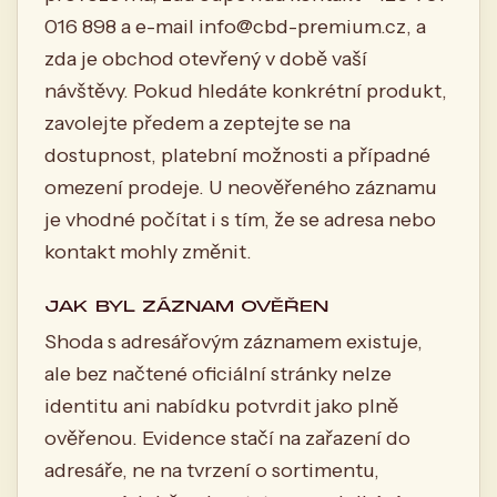
016 898 a e-mail
info@cbd-premium.cz
, a
zda je obchod otevřený v době vaší
návštěvy. Pokud hledáte konkrétní produkt,
zavolejte předem a zeptejte se na
dostupnost, platební možnosti a případné
omezení prodeje. U neověřeného záznamu
je vhodné počítat i s tím, že se adresa nebo
kontakt mohly změnit.
JAK BYL ZÁZNAM OVĚŘEN
Shoda s adresářovým záznamem existuje,
ale bez načtené oficiální stránky nelze
identitu ani nabídku potvrdit jako plně
ověřenou. Evidence stačí na zařazení do
adresáře, ne na tvrzení o sortimentu,