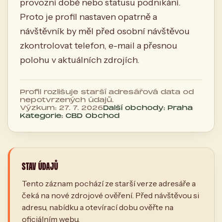
provozní době nebo statusu podnikání.
Proto je profil nastaven opatrně a
návštěvník by měl před osobní návštěvou
zkontrolovat telefon, e-mail a přesnou
polohu v aktuálních zdrojích.
Profil rozlišuje starší adresářová data od
nepotvrzených údajů.
Výzkum: 27. 7. 2026
Další obchody: Praha
Kategorie: CBD Obchod
STAV ÚDAJŮ
Tento záznam pochází ze starší verze adresáře a
čeká na nové zdrojové ověření. Před návštěvou si
adresu, nabídku a otevírací dobu ověřte na
oficiálním webu.