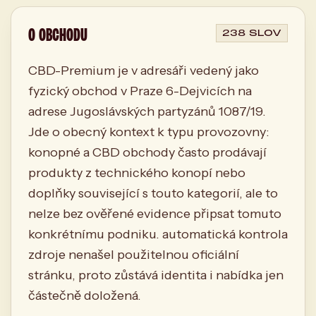
O OBCHODU
238 SLOV
CBD-Premium je v adresáři vedený jako
fyzický obchod v Praze 6-Dejvicích na
adrese Jugoslávských partyzánů 1087/19.
Jde o obecný kontext k typu provozovny:
konopné a CBD obchody často prodávají
produkty z technického konopí nebo
doplňky související s touto kategorií, ale to
nelze bez ověřené evidence připsat tomuto
konkrétnímu podniku. automatická kontrola
zdroje nenašel použitelnou oficiální
stránku, proto zůstává identita i nabídka jen
částečně doložená.