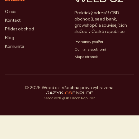
O nás
Praktický adresář CBD
obchodů, seed bank,
Kontakt
growshopů a souvisejících
Přidat obchod
služeb v České republice.
Blog
Podmínky použití
Komunita
Ochrana soukromí
Mapa stránek
© 2026 Weed.cz. Všechna práva vyhrazena.
JAZYK:
CS
EN
PL
DE
Made with 🌿 in Czech Republic