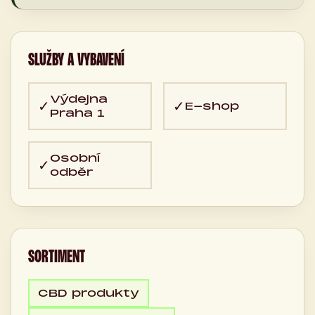
SLUŽBY A VYBAVENÍ
Výdejna
✓
✓
E-shop
Praha 1
Osobní
✓
odběr
SORTIMENT
CBD produkty