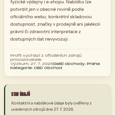
fyzické výdejny i e-shopu. Nabídku lze
potvrdit jen v obecné rovině podle
oficiálního webu; konkrétní skladovou
dostupnost, značky v prodejně ani jakékoli
právní či zdravotní interpretace z
dostupných dat nevyvozuji.
Profil vychází z oficiálních zdrojů
provozovatele.
Výzkum: 27. 7. 2026
Další obchody: Praha
Kategorie: CBD Obchod
STAV ÚDAJŮ
Kontaktní a nabídkové údaje byly ověřeny z
uvedených zdrojů dne 27. 7. 2026.