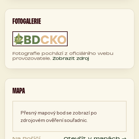
FOTOGALERIE
Fotografie pochází z oficiálního webu
provozovatele.
Zobrazit zdroj
MAPA
Přesný mapový bod se zobrazí po
zdrojovém ověření souřadnic.
Na Poříčí
Otevřít v mapách →