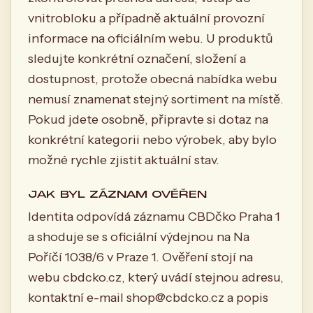
vnitrobloku a případně aktuální provozní
informace na oficiálním webu. U produktů
sledujte konkrétní označení, složení a
dostupnost, protože obecná nabídka webu
nemusí znamenat stejný sortiment na místě.
Pokud jdete osobně, připravte si dotaz na
konkrétní kategorii nebo výrobek, aby bylo
možné rychle zjistit aktuální stav.
JAK BYL ZÁZNAM OVĚŘEN
Identita odpovídá záznamu CBDčko Praha 1
a shoduje se s oficiální výdejnou na Na
Poříčí 1038/6 v Praze 1. Ověření stojí na
webu cbdcko.cz, který uvádí stejnou adresu,
kontaktní e-mail
shop@cbdcko.cz
a popis