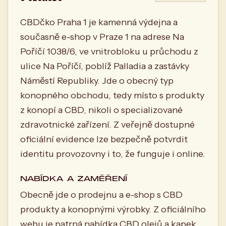
CBDčko Praha 1 je kamenná výdejna a
současně e-shop v Praze 1 na adrese Na
Poříčí 1038/6, ve vnitrobloku u průchodu z
ulice Na Poříčí, poblíž Palladia a zastávky
Náměstí Republiky. Jde o obecný typ
konopného obchodu, tedy místo s produkty
z konopí a CBD, nikoli o specializované
zdravotnické zařízení. Z veřejně dostupné
oficiální evidence lze bezpečně potvrdit
identitu provozovny i to, že funguje i online.
NABÍDKA A ZAMĚŘENÍ
Obecně jde o prodejnu a e-shop s CBD
produkty a konopnými výrobky. Z oficiálního
webu je patrná nabídka CBD olejů a kapek,