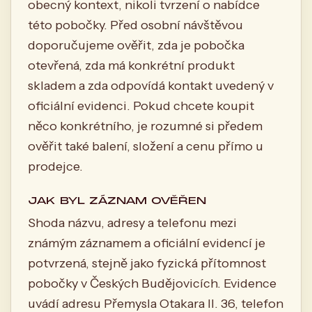
obecný kontext, nikoli tvrzení o nabídce
této pobočky. Před osobní návštěvou
doporučujeme ověřit, zda je pobočka
otevřená, zda má konkrétní produkt
skladem a zda odpovídá kontakt uvedený v
oficiální evidenci. Pokud chcete koupit
něco konkrétního, je rozumné si předem
ověřit také balení, složení a cenu přímo u
prodejce.
JAK BYL ZÁZNAM OVĚŘEN
Shoda názvu, adresy a telefonu mezi
známým záznamem a oficiální evidencí je
potvrzená, stejně jako fyzická přítomnost
pobočky v Českých Budějovicích. Evidence
uvádí adresu Přemysla Otakara II. 36, telefon