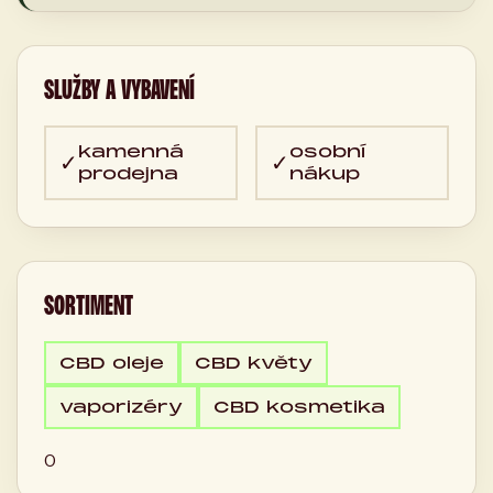
SLUŽBY A VYBAVENÍ
kamenná
osobní
✓
✓
prodejna
nákup
SORTIMENT
CBD oleje
CBD květy
vaporizéry
CBD kosmetika
0