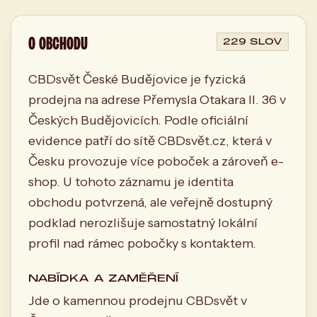
O OBCHODU
229 SLOV
CBDsvět České Budějovice je fyzická
prodejna na adrese Přemysla Otakara II. 36 v
Českých Budějovicích. Podle oficiální
evidence patří do sítě CBDsvět.cz, která v
Česku provozuje více poboček a zároveň e-
shop. U tohoto záznamu je identita
obchodu potvrzená, ale veřejně dostupný
podklad nerozlišuje samostatný lokální
profil nad rámec pobočky s kontaktem.
NABÍDKA A ZAMĚŘENÍ
Jde o kamennou prodejnu CBDsvět v