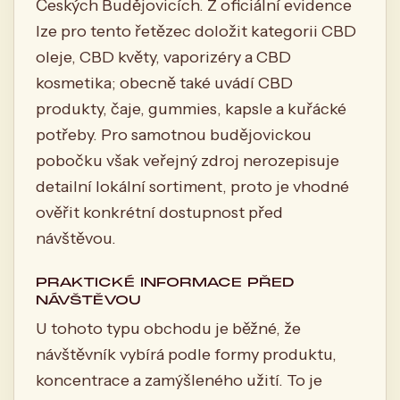
Českých Budějovicích. Z oficiální evidence
lze pro tento řetězec doložit kategorii CBD
oleje, CBD květy, vaporizéry a CBD
kosmetika; obecně také uvádí CBD
produkty, čaje, gummies, kapsle a kuřácké
potřeby. Pro samotnou budějovickou
pobočku však veřejný zdroj nerozepisuje
detailní lokální sortiment, proto je vhodné
ověřit konkrétní dostupnost před
návštěvou.
PRAKTICKÉ INFORMACE PŘED
NÁVŠTĚVOU
U tohoto typu obchodu je běžné, že
návštěvník vybírá podle formy produktu,
koncentrace a zamýšleného užití. To je