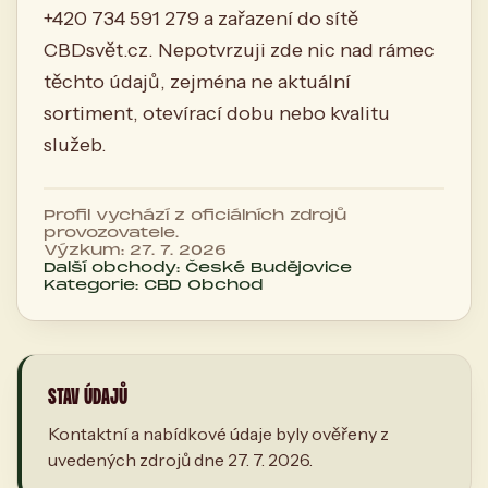
+420 734 591 279 a zařazení do sítě
CBDsvět.cz. Nepotvrzuji zde nic nad rámec
těchto údajů, zejména ne aktuální
sortiment, otevírací dobu nebo kvalitu
služeb.
Profil vychází z oficiálních zdrojů
provozovatele.
Výzkum: 27. 7. 2026
Další obchody: České Budějovice
Kategorie: CBD Obchod
STAV ÚDAJŮ
Kontaktní a nabídkové údaje byly ověřeny z
uvedených zdrojů dne 27. 7. 2026.