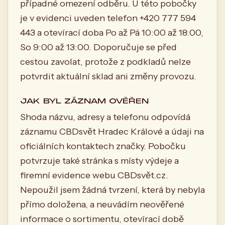
případné omezení odběru. U této pobočky
je v evidenci uveden telefon +420 777 594
443 a otevírací doba Po až Pá 10:00 až 18:00,
So 9:00 až 13:00. Doporučuje se před
cestou zavolat, protože z podkladů nelze
potvrdit aktuální sklad ani změny provozu.
JAK BYL ZÁZNAM OVĚŘEN
Shoda názvu, adresy a telefonu odpovídá
záznamu CBDsvět Hradec Králové a údaji na
oficiálních kontaktech značky. Pobočku
potvrzuje také stránka s místy výdeje a
firemní evidence webu CBDsvět.cz.
Nepoužil jsem žádná tvrzení, která by nebyla
přímo doložena, a neuvádím neověřené
informace o sortimentu, otevírací době