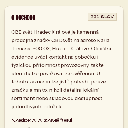
O OBCHODU
231 SLOV
CBDsvět Hradec Králové je kamenná
prodejna značky CBDsvět na adrese Karla
Tomana, 500 03, Hradec Králové. Oficiální
evidence uvádí kontakt na pobočku i
fyzickou přítomnost provozovny, takže
identitu lze považovat za ověřenou. U
tohoto záznamu lze jistě potvrdit pouze
značku a místo, nikoli detailní lokální
sortiment nebo skladovou dostupnost
jednotlivých položek.
NABÍDKA A ZAMĚŘENÍ