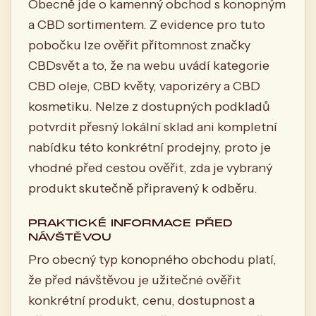
Obecně jde o kamenný obchod s konopným
a CBD sortimentem. Z evidence pro tuto
pobočku lze ověřit přítomnost značky
CBDsvět a to, že na webu uvádí kategorie
CBD oleje, CBD květy, vaporizéry a CBD
kosmetiku. Nelze z dostupných podkladů
potvrdit přesný lokální sklad ani kompletní
nabídku této konkrétní prodejny, proto je
vhodné před cestou ověřit, zda je vybraný
produkt skutečně připravený k odběru.
PRAKTICKÉ INFORMACE PŘED
NÁVŠTĚVOU
Pro obecný typ konopného obchodu platí,
že před návštěvou je užitečné ověřit
konkrétní produkt, cenu, dostupnost a