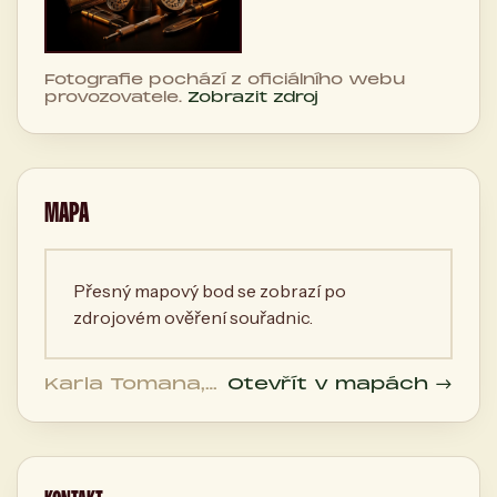
Fotografie pochází z oficiálního webu
provozovatele.
Zobrazit zdroj
MAPA
Přesný mapový bod se zobrazí po
zdrojovém ověření souřadnic.
Karla Tomana,
Otevřít v mapách →
500 03 Hradec
Králové, Česká
republika