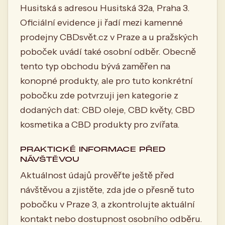
Husitská s adresou Husitská 32a, Praha 3.
Oficiální evidence ji řadí mezi kamenné
prodejny CBDsvět.cz v Praze a u pražských
poboček uvádí také osobní odběr. Obecně
tento typ obchodu bývá zaměřen na
konopné produkty, ale pro tuto konkrétní
pobočku zde potvrzuji jen kategorie z
dodaných dat: CBD oleje, CBD květy, CBD
kosmetika a CBD produkty pro zvířata.
PRAKTICKÉ INFORMACE PŘED
NÁVŠTĚVOU
Aktuálnost údajů prověřte ještě před
návštěvou a zjistěte, zda jde o přesně tuto
pobočku v Praze 3, a zkontrolujte aktuální
kontakt nebo dostupnost osobního odběru.