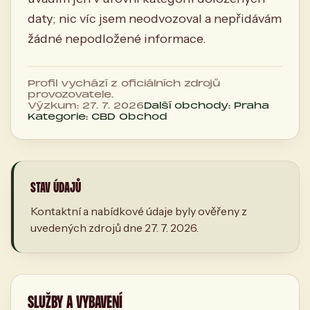
daty; nic víc jsem neodvozoval a nepřidávám
žádné nepodložené informace.
Profil vychází z oficiálních zdrojů
provozovatele.
Výzkum: 27. 7. 2026
Další obchody: Praha
Kategorie: CBD Obchod
STAV ÚDAJŮ
Kontaktní a nabídkové údaje byly ověřeny z
uvedených zdrojů dne 27. 7. 2026.
SLUŽBY A VYBAVENÍ