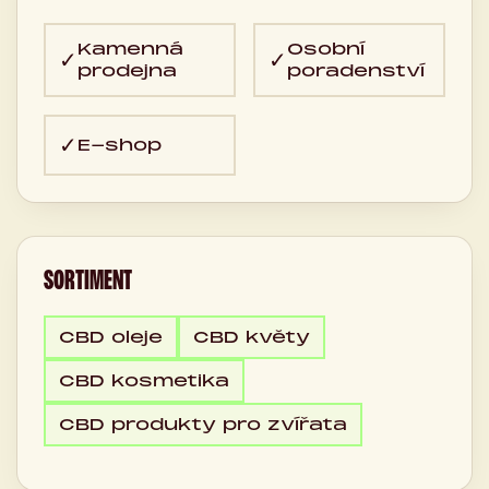
Kamenná
Osobní
✓
✓
prodejna
poradenství
✓
E-shop
SORTIMENT
CBD oleje
CBD květy
CBD kosmetika
CBD produkty pro zvířata