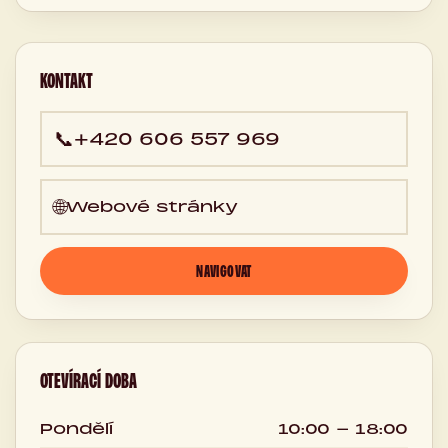
Česká
republika
KONTAKT
📞
+420 606 557 969
🌐
Webové stránky
NAVIGOVAT
OTEVÍRACÍ DOBA
Pondělí
10:00 - 18:00