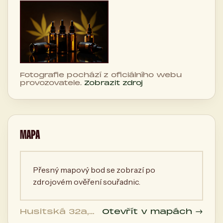
Fotografie pochází z oficiálního webu
provozovatele.
Zobrazit zdroj
MAPA
Přesný mapový bod se zobrazí po
zdrojovém ověření souřadnic.
Husitská 32a,
Otevřít v mapách →
130 00 Praha,