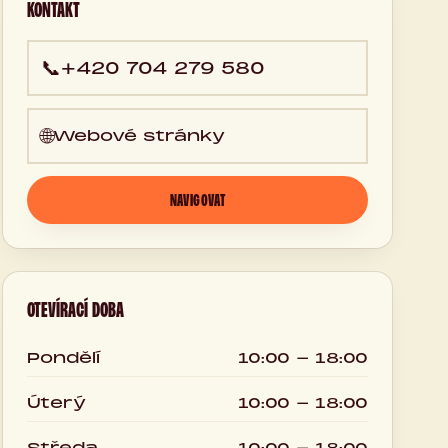
KONTAKT
📞
+420 704 279 580
🌐
Webové stránky
NAVIGOVAT
OTEVÍRACÍ DOBA
Pondělí
10:00 - 18:00
Úterý
10:00 - 18:00
Středa
10:00 - 18:00