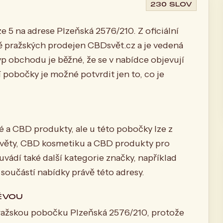
230 SLOV
5 na adrese Plzeňská 2576/210. Z oficiální
tě pražských prodejen CBDsvět.cz a je vedená
typ obchodu je běžné, že se v nabídce objevují
 pobočky je možné potvrdit jen to, co je
a CBD produkty, ale u této pobočky lze z
 květy, CBD kosmetiku a CBD produkty pro
uvádí také další kategorie značky, například
součástí nabídky právě této adresy.
ĚVOU
pražskou pobočku Plzeňská 2576/210, protože