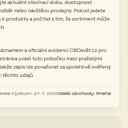
jte aktuální otevírací dobu, dostupnost
 odběr nebo návštěvu prodejny. Pokud jedete
 k produktu a počítat s tím, že sortiment může
ch.
áznamem a oficiální evidencí CBDsvět.cz pro
í stránka uvádí tuto pobočku mezi pražskými
 takže zápis lze považovat za spolehlivě ověřený.
c těchto údajů.
tele.
Výzkum: 27. 7. 2026
Další obchody: Praha