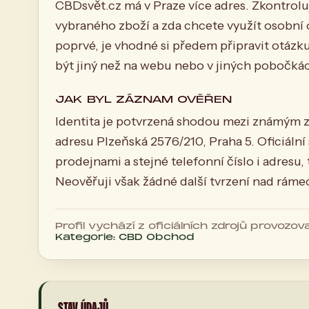
CBDsvět.cz má v Praze více adres. Zkontrolu
vybraného zboží a zda chcete využít osobní
poprvé, je vhodné si předem připravit otázku
být jiný než na webu nebo v jiných pobočká
JAK BYL ZÁZNAM OVĚŘEN
Identita je potvrzená shodou mezi známým z
adresu Plzeňská 2576/210, Praha 5. Oficiáln
prodejnami a stejné telefonní číslo i adresu,
Neověřuji však žádné další tvrzení nad ráme
Profil vychází z oficiálních zdrojů provozova
Kategorie: CBD Obchod
STAV ÚDAJŮ