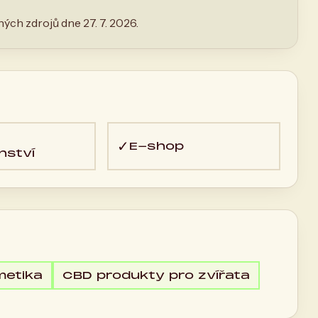
ých zdrojů dne 27. 7. 2026.
✓
E-shop
nství
etika
CBD produkty pro zvířata