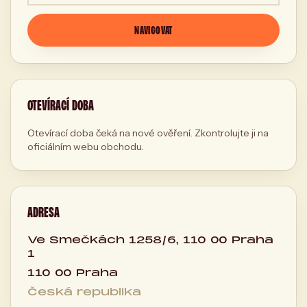
NAVIGOVAT
OTEVÍRACÍ DOBA
Otevírací doba čeká na nové ověření. Zkontrolujte ji na
oficiálním webu obchodu.
ADRESA
Ve Smečkách 1258/6, 110 00 Praha
1
110 00 Praha
Česká republika