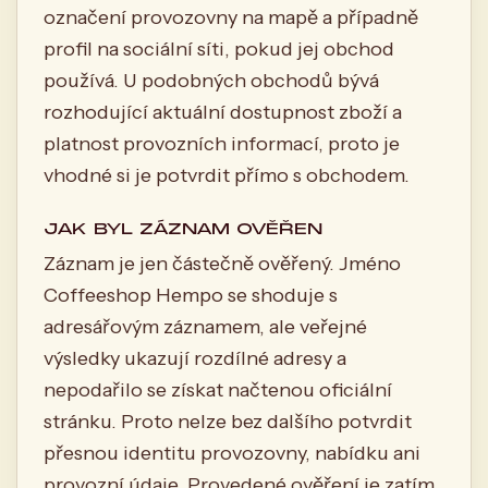
označení provozovny na mapě a případně
profil na sociální síti, pokud jej obchod
používá. U podobných obchodů bývá
rozhodující aktuální dostupnost zboží a
platnost provozních informací, proto je
vhodné si je potvrdit přímo s obchodem.
JAK BYL ZÁZNAM OVĚŘEN
Záznam je jen částečně ověřený. Jméno
Coffeeshop Hempo se shoduje s
adresářovým záznamem, ale veřejné
výsledky ukazují rozdílné adresy a
nepodařilo se získat načtenou oficiální
stránku. Proto nelze bez dalšího potvrdit
přesnou identitu provozovny, nabídku ani
provozní údaje. Provedené ověření je zatím