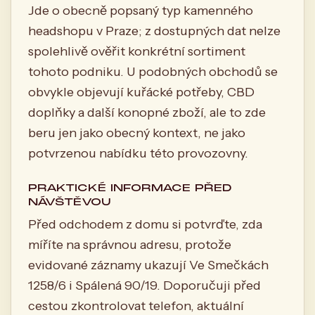
Jde o obecně popsaný typ kamenného
headshopu v Praze; z dostupných dat nelze
spolehlivě ověřit konkrétní sortiment
tohoto podniku. U podobných obchodů se
obvykle objevují kuřácké potřeby, CBD
doplňky a další konopné zboží, ale to zde
beru jen jako obecný kontext, ne jako
potvrzenou nabídku této provozovny.
PRAKTICKÉ INFORMACE PŘED
NÁVŠTĚVOU
Před odchodem z domu si potvrďte, zda
míříte na správnou adresu, protože
evidované záznamy ukazují Ve Smečkách
1258/6 i Spálená 90/19. Doporučuji před
cestou zkontrolovat telefon, aktuální