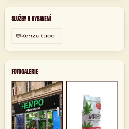
SLUŽBY A VYBAVENÍ
💬
Konzultace
FOTOGALERIE