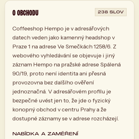
O OBCHODU
238 SLOV
Coffeeshop Hempo je v adresářových
datech veden jako kamenný headshop v
Praze 1 na adrese Ve Smečkách 1258/6. Z
webového vyhledávání se objevuje i jiný
záznam Hempo na pražské adrese Spálená
90/19, proto není identita ani přesná
provozovna bez dalšího ověření
jednoznačná. V adresářovém profilu je
bezpečné uvést jen to, že jde o fyzický
konopný obchod v centru Prahy a že
dostupné záznamy se v adrese rozcházejí.
NABÍDKA A ZAMĚŘENÍ