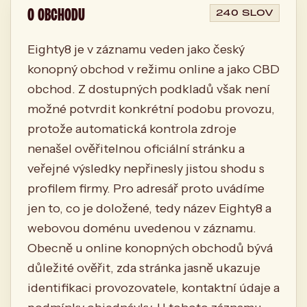
O OBCHODU
240 SLOV
Eighty8 je v záznamu veden jako český
konopný obchod v režimu online a jako CBD
obchod. Z dostupných podkladů však není
možné potvrdit konkrétní podobu provozu,
protože automatická kontrola zdroje
nenašel ověřitelnou oficiální stránku a
veřejné výsledky nepřinesly jistou shodu s
profilem firmy. Pro adresář proto uvádíme
jen to, co je doložené, tedy název Eighty8 a
webovou doménu uvedenou v záznamu.
Obecně u online konopných obchodů bývá
důležité ověřit, zda stránka jasně ukazuje
identifikaci provozovatele, kontaktní údaje a