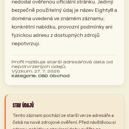
nedodal ověřenou oficiální stránku. Jediný
bezpečně použitelný údaj je název Eighty8 a
doména uvedená ve známém záznamu;
konkrétní nabídku, provozní podmínky ani
fyzickou adresu z dostupných zdrojů
nepotvrzuji.
Profil rozlišuje starší adresářová data od
nepotvrzených údajů.
Výzkum: 27. 7. 2026
Kategorie: CBD Obchod
STAV ÚDAJŮ
Tento záznam pochází ze starší verze adresáře a
čeká na nové zdrojové ověření. Před návštěvou si