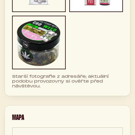
Starší fotografie z adresáře; aktuální
podobu provozovny si ověřte před
návštěvou.
MAPA