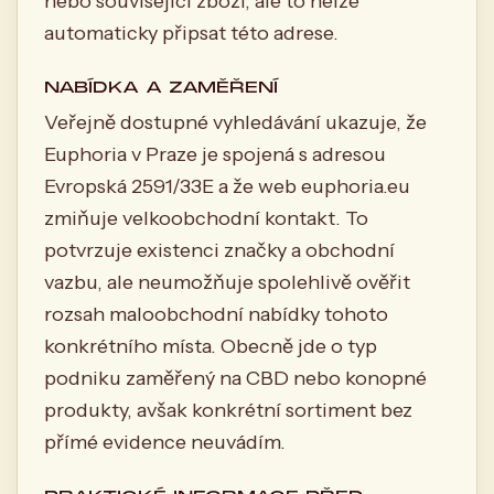
nebo související zboží, ale to nelze
automaticky připsat této adrese.
NABÍDKA A ZAMĚŘENÍ
Veřejně dostupné vyhledávání ukazuje, že
Euphoria v Praze je spojená s adresou
Evropská 2591/33E a že web euphoria.eu
zmiňuje velkoobchodní kontakt. To
potvrzuje existenci značky a obchodní
vazbu, ale neumožňuje spolehlivě ověřit
rozsah maloobchodní nabídky tohoto
konkrétního místa. Obecně jde o typ
podniku zaměřený na CBD nebo konopné
produkty, avšak konkrétní sortiment bez
přímé evidence neuvádím.