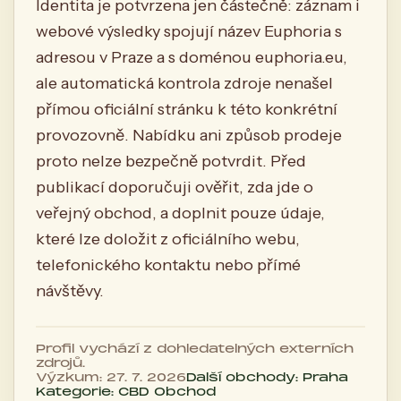
Identita je potvrzena jen částečně: záznam i
webové výsledky spojují název Euphoria s
adresou v Praze a s doménou euphoria.eu,
ale automatická kontrola zdroje nenašel
přímou oficiální stránku k této konkrétní
provozovně. Nabídku ani způsob prodeje
proto nelze bezpečně potvrdit. Před
publikací doporučuji ověřit, zda jde o
veřejný obchod, a doplnit pouze údaje,
které lze doložit z oficiálního webu,
telefonického kontaktu nebo přímé
návštěvy.
Profil vychází z dohledatelných externích
zdrojů.
Výzkum: 27. 7. 2026
Další obchody: Praha
Kategorie: CBD Obchod