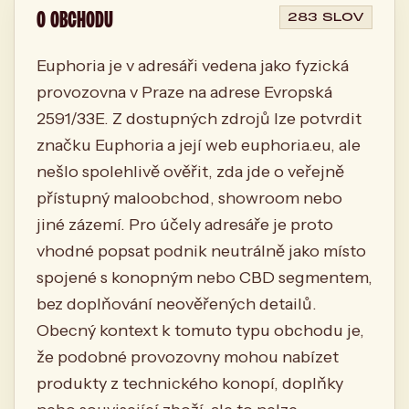
O OBCHODU
283 SLOV
Euphoria je v adresáři vedena jako fyzická
provozovna v Praze na adrese Evropská
2591/33E. Z dostupných zdrojů lze potvrdit
značku Euphoria a její web euphoria.eu, ale
nešlo spolehlivě ověřit, zda jde o veřejně
přístupný maloobchod, showroom nebo
jiné zázemí. Pro účely adresáře je proto
vhodné popsat podnik neutrálně jako místo
spojené s konopným nebo CBD segmentem,
bez doplňování neověřených detailů.
Obecný kontext k tomuto typu obchodu je,
že podobné provozovny mohou nabízet
produkty z technického konopí, doplňky