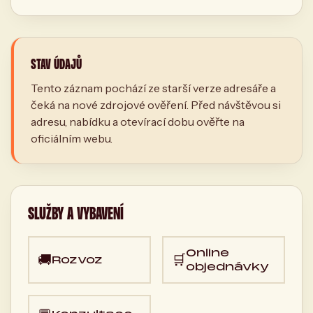
STAV ÚDAJŮ
Tento záznam pochází ze starší verze adresáře a
čeká na nové zdrojové ověření. Před návštěvou si
adresu, nabídku a otevírací dobu ověřte na
oficiálním webu.
SLUŽBY A VYBAVENÍ
Online
🚚
🛒
Rozvoz
objednávky