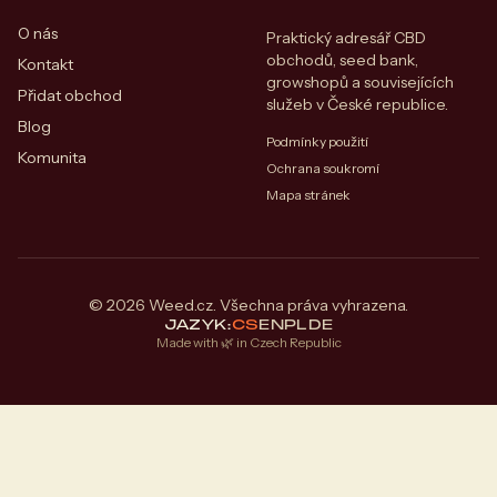
O nás
Praktický adresář CBD
obchodů, seed bank,
Kontakt
growshopů a souvisejících
Přidat obchod
služeb v České republice.
Blog
Podmínky použití
Komunita
Ochrana soukromí
Mapa stránek
© 2026 Weed.cz. Všechna práva vyhrazena.
JAZYK:
CS
EN
PL
DE
Made with 🌿 in Czech Republic