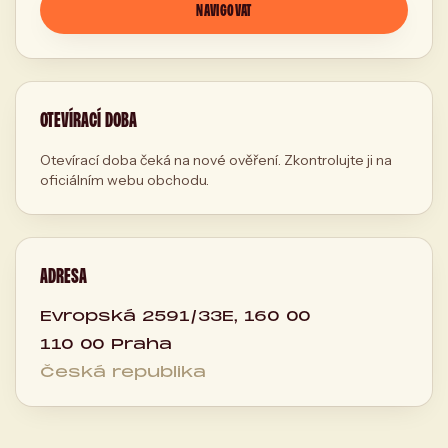
NAVIGOVAT
OTEVÍRACÍ DOBA
Otevírací doba čeká na nové ověření. Zkontrolujte ji na
oficiálním webu obchodu.
ADRESA
Evropská 2591/33E, 160 00
110 00 Praha
Česká republika