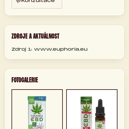
💬
Konzultace
ZDROJE A AKTUÁLNOST
Zdroj 1: www.euphoria.eu
FOTOGALERIE