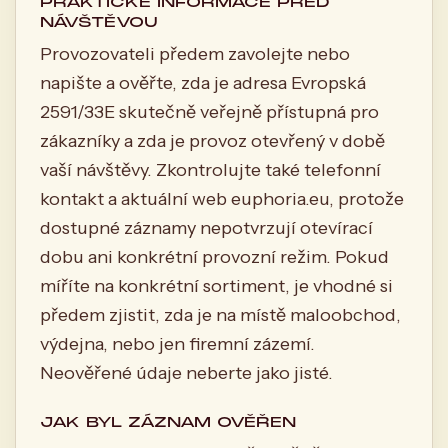
PRAKTICKÉ INFORMACE PŘED
NÁVŠTĚVOU
Provozovateli předem zavolejte nebo
napište a ověřte, zda je adresa Evropská
2591/33E skutečně veřejně přístupná pro
zákazníky a zda je provoz otevřený v době
vaší návštěvy. Zkontrolujte také telefonní
kontakt a aktuální web euphoria.eu, protože
dostupné záznamy nepotvrzují otevírací
dobu ani konkrétní provozní režim. Pokud
míříte na konkrétní sortiment, je vhodné si
předem zjistit, zda je na místě maloobchod,
výdejna, nebo jen firemní zázemí.
Neověřené údaje neberte jako jisté.
JAK BYL ZÁZNAM OVĚŘEN