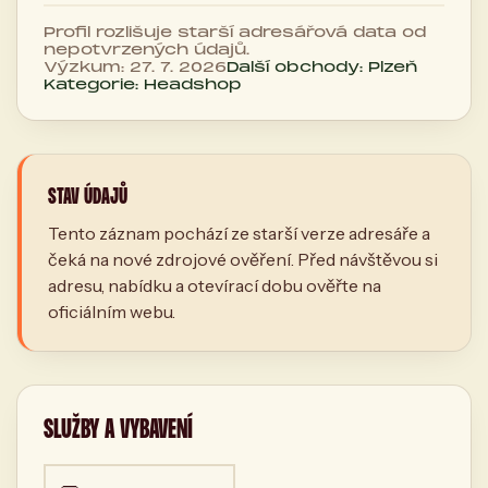
Profil rozlišuje starší adresářová data od
nepotvrzených údajů.
Výzkum: 27. 7. 2026
Další obchody: Plzeň
Kategorie: Headshop
STAV ÚDAJŮ
Tento záznam pochází ze starší verze adresáře a
čeká na nové zdrojové ověření. Před návštěvou si
adresu, nabídku a otevírací dobu ověřte na
oficiálním webu.
SLUŽBY A VYBAVENÍ