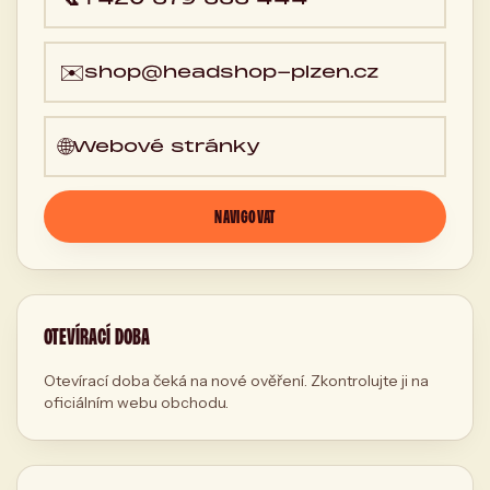
✉️
shop@headshop-plzen.cz
🌐
Webové stránky
NAVIGOVAT
OTEVÍRACÍ DOBA
Otevírací doba čeká na nové ověření. Zkontrolujte ji na
oficiálním webu obchodu.