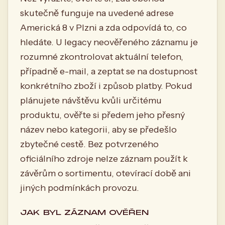
skutečně funguje na uvedené adrese
Americká 8 v Plzni a zda odpovídá to, co
hledáte. U legacy neověřeného záznamu je
rozumné zkontrolovat aktuální telefon,
případně e-mail, a zeptat se na dostupnost
konkrétního zboží i způsob platby. Pokud
plánujete návštěvu kvůli určitému
produktu, ověřte si předem jeho přesný
název nebo kategorii, aby se předešlo
zbytečné cestě. Bez potvrzeného
oficiálního zdroje nelze záznam použít k
závěrům o sortimentu, otevírací době ani
jiných podmínkách provozu.
JAK BYL ZÁZNAM OVĚŘEN