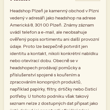
Headshop Plzeň je kamenný obchod v Plzni
vedený v adresáři jako headshop na adrese
Americká 8, 301 00 Plzeň. Známy záznam
uvádí telefon a e-mail, ale neobsahuje
ověřený popis sortimentu ani další provozní
údaje. Proto lze bezpečně potvrdit jen
identitu a kontakt, nikoli konkrétní nabídku
nebo otevírací dobu. Obecně se v
headshopech prodávají pomůcky a
příslušenství spojené s kouřením a
zpracováním konopných produktů,
například papírky, filtry, drtičky nebo čisticí
potřeby. U tohoto podniku však takový
seznam nelze z dostupných dat připsat jako