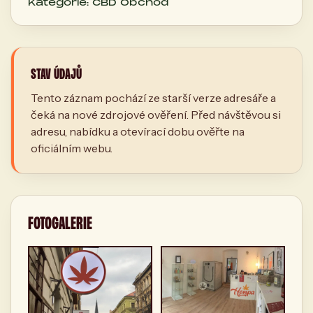
Kategorie: CBD Obchod
STAV ÚDAJŮ
Tento záznam pochází ze starší verze adresáře a
čeká na nové zdrojové ověření. Před návštěvou si
adresu, nabídku a otevírací dobu ověřte na
oficiálním webu.
FOTOGALERIE