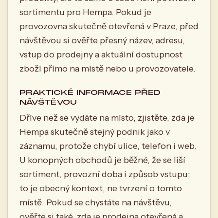
sortimentu pro Hempa. Pokud je
provozovna skutečně otevřená v Praze, před
návštěvou si ověřte přesný název, adresu,
vstup do prodejny a aktuální dostupnost
zboží přímo na místě nebo u provozovatele.
PRAKTICKÉ INFORMACE PŘED
NÁVŠTĚVOU
Dříve než se vydáte na místo, zjistěte, zda je
Hempa skutečně stejný podnik jako v
záznamu, protože chybí ulice, telefon i web.
U konopných obchodů je běžné, že se liší
sortiment, provozní doba i způsob vstupu;
to je obecný kontext, ne tvrzení o tomto
místě. Pokud se chystáte na návštěvu,
ověřte si také, zda je prodejna otevřená a