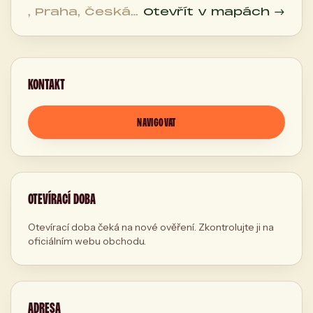
, Praha, Česká
Otevřít v mapách →
republika
KONTAKT
NAVIGOVAT
OTEVÍRACÍ DOBA
Otevírací doba čeká na nové ověření. Zkontrolujte ji na
oficiálním webu obchodu.
ADRESA