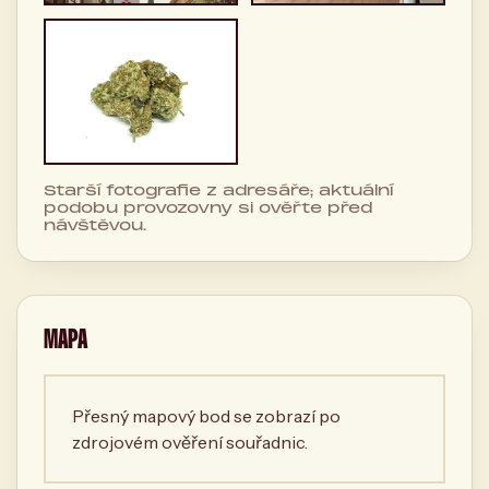
Starší fotografie z adresáře; aktuální
podobu provozovny si ověřte před
návštěvou.
MAPA
Přesný mapový bod se zobrazí po
zdrojovém ověření souřadnic.