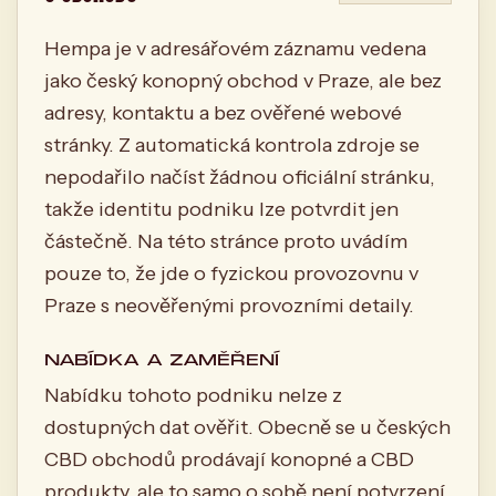
Hempa je v adresářovém záznamu vedena
jako český konopný obchod v Praze, ale bez
adresy, kontaktu a bez ověřené webové
stránky. Z automatická kontrola zdroje se
nepodařilo načíst žádnou oficiální stránku,
takže identitu podniku lze potvrdit jen
částečně. Na této stránce proto uvádím
pouze to, že jde o fyzickou provozovnu v
Praze s neověřenými provozními detaily.
NABÍDKA A ZAMĚŘENÍ
Nabídku tohoto podniku nelze z
dostupných dat ověřit. Obecně se u českých
CBD obchodů prodávají konopné a CBD
produkty, ale to samo o sobě není potvrzení