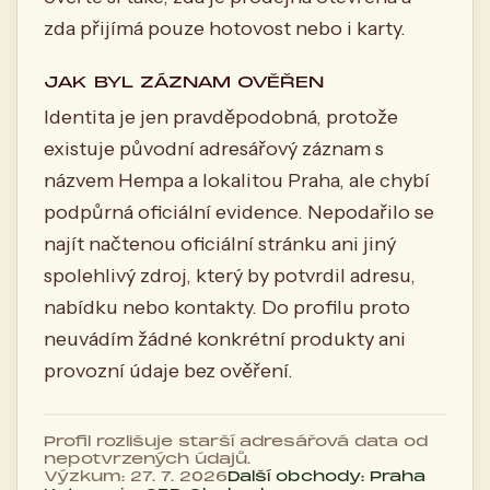
zda přijímá pouze hotovost nebo i karty.
JAK BYL ZÁZNAM OVĚŘEN
Identita je jen pravděpodobná, protože
existuje původní adresářový záznam s
názvem Hempa a lokalitou Praha, ale chybí
podpůrná oficiální evidence. Nepodařilo se
najít načtenou oficiální stránku ani jiný
spolehlivý zdroj, který by potvrdil adresu,
nabídku nebo kontakty. Do profilu proto
neuvádím žádné konkrétní produkty ani
provozní údaje bez ověření.
Profil rozlišuje starší adresářová data od
nepotvrzených údajů.
Výzkum: 27. 7. 2026
Další obchody: Praha