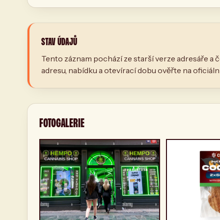
STAV ÚDAJŮ
Tento záznam pochází ze starší verze adresáře a č
adresu, nabídku a otevírací dobu ověřte na oficiál
FOTOGALERIE