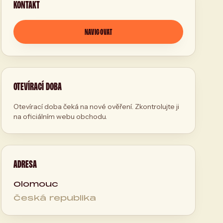
KONTAKT
NAVIGOVAT
OTEVÍRACÍ DOBA
Otevírací doba čeká na nové ověření. Zkontrolujte ji
na oficiálním webu obchodu.
ADRESA
Olomouc
Česká republika