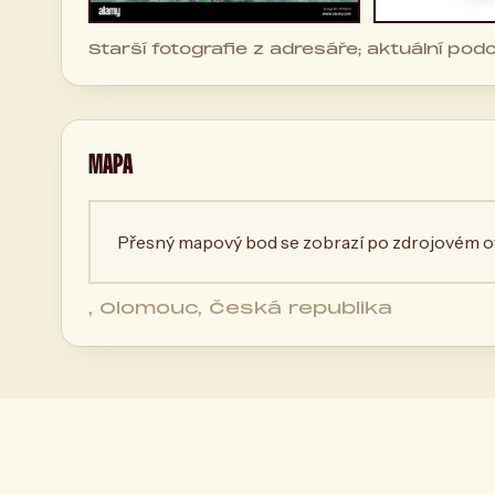
Starší fotografie z adresáře; aktuální po
MAPA
Přesný mapový bod se zobrazí po zdrojovém ov
, Olomouc, Česká republika