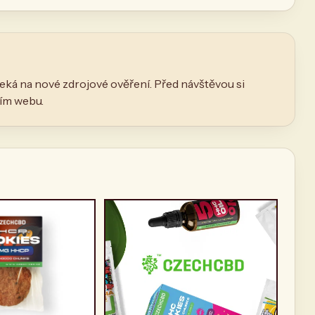
eká na nové zdrojové ověření. Před návštěvou si
ním webu.