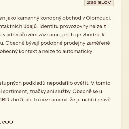
236 SLOV
en jako kamenný konopný obchod v Olomouci,
ntaktních údajů. Identitu provozovny nelze z
u v adresářovém záznamu, proto je vhodné k
stu. Obecně bývají podobné prodejny zaměřené
 obecný kontext a nelze to automaticky
ostupných podkladů nepodařilo ověřit. V tomto
í sortiment, značky ani služby. Obecně se u
 zboží, ale to neznamená, že je nabízí právě
ĚVOU