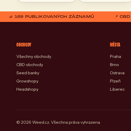
🌿 169 PUBLIKOVANÝCH ZÁZNAMŮ
📍 CB
OBCHODY
MĚSTA
Všechny obchody
Praha
CBD obchody
Brno
Seed banky
Ostrava
Growshopy
Plzeň
Headshopy
Liberec
© 2026 Weed.cz. Všechna práva vyhrazena.