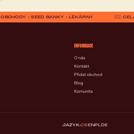
D OBCHODY • SEED BANKY • LÉKÁRNY
🇨🇿 C
INFORMACE
O nás
Kontakt
Přidat obchod
Blog
Komunita
JAZYK:
CS
EN
PL
DE