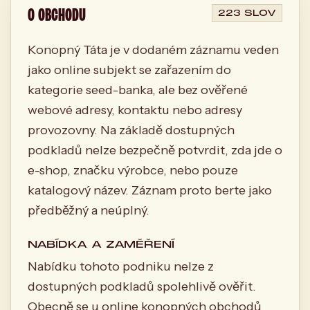
O OBCHODU
223 SLOV
Konopný Táta je v dodaném záznamu veden
jako online subjekt se zařazením do
kategorie seed-banka, ale bez ověřené
webové adresy, kontaktu nebo adresy
provozovny. Na základě dostupných
podkladů nelze bezpečně potvrdit, zda jde o
e-shop, značku výrobce, nebo pouze
katalogový název. Záznam proto berte jako
předběžný a neúplný.
NABÍDKA A ZAMĚŘENÍ
Nabídku tohoto podniku nelze z
dostupných podkladů spolehlivě ověřit.
Obecně se u online konopných obchodů