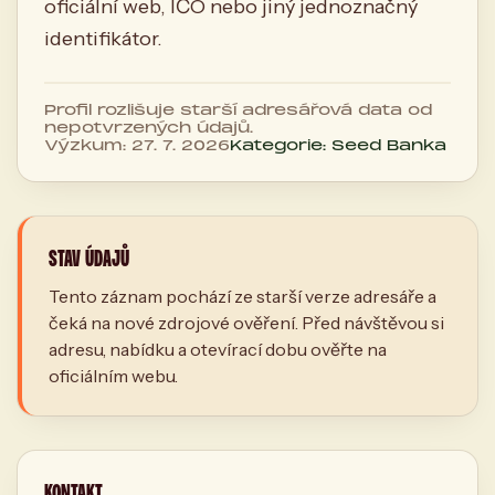
oficiální web, IČO nebo jiný jednoznačný
identifikátor.
Profil rozlišuje starší adresářová data od
nepotvrzených údajů.
Výzkum: 27. 7. 2026
Kategorie: Seed Banka
STAV ÚDAJŮ
Tento záznam pochází ze starší verze adresáře a
čeká na nové zdrojové ověření. Před návštěvou si
adresu, nabídku a otevírací dobu ověřte na
oficiálním webu.
KONTAKT