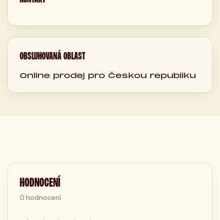
OBSLUHOVANÁ OBLAST
Online prodej pro Českou republiku
HODNOCENÍ
0
hodnocení