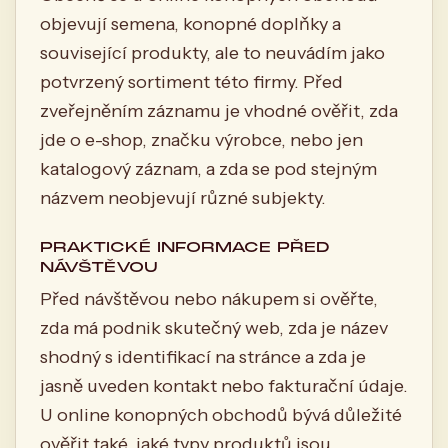
objevují semena, konopné doplňky a
související produkty, ale to neuvádím jako
potvrzený sortiment této firmy. Před
zveřejněním záznamu je vhodné ověřit, zda
jde o e-shop, značku výrobce, nebo jen
katalogový záznam, a zda se pod stejným
názvem neobjevují různé subjekty.
PRAKTICKÉ INFORMACE PŘED
NÁVŠTĚVOU
Před návštěvou nebo nákupem si ověřte,
zda má podnik skutečný web, zda je název
shodný s identifikací na stránce a zda je
jasně uveden kontakt nebo fakturační údaje.
U online konopných obchodů bývá důležité
ověřit také, jaké typy produktů jsou