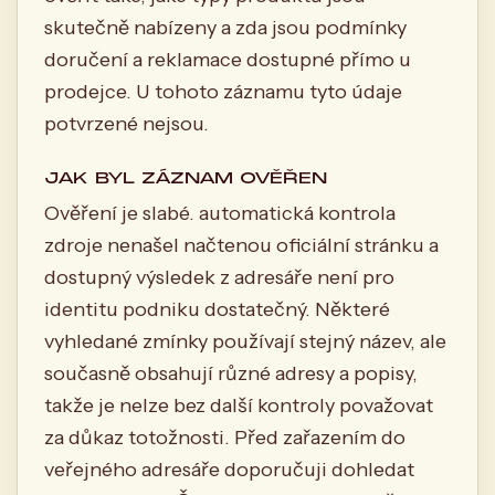
skutečně nabízeny a zda jsou podmínky
doručení a reklamace dostupné přímo u
prodejce. U tohoto záznamu tyto údaje
potvrzené nejsou.
JAK BYL ZÁZNAM OVĚŘEN
Ověření je slabé. automatická kontrola
zdroje nenašel načtenou oficiální stránku a
dostupný výsledek z adresáře není pro
identitu podniku dostatečný. Některé
vyhledané zmínky používají stejný název, ale
současně obsahují různé adresy a popisy,
takže je nelze bez další kontroly považovat
za důkaz totožnosti. Před zařazením do
veřejného adresáře doporučuji dohledat