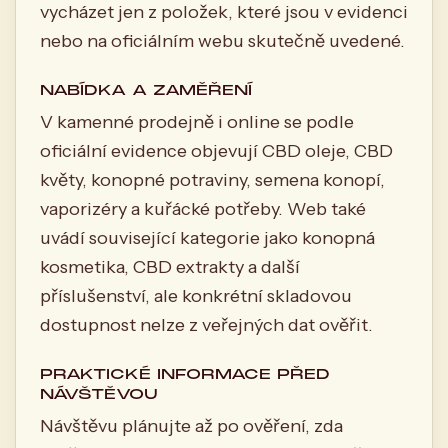
vycházet jen z položek, které jsou v evidenci
nebo na oficiálním webu skutečně uvedené.
NABÍDKA A ZAMĚŘENÍ
V kamenné prodejně i online se podle
oficiální evidence objevují CBD oleje, CBD
květy, konopné potraviny, semena konopí,
vaporizéry a kuřácké potřeby. Web také
uvádí související kategorie jako konopná
kosmetika, CBD extrakty a další
příslušenství, ale konkrétní skladovou
dostupnost nelze z veřejných dat ověřit.
PRAKTICKÉ INFORMACE PŘED
NÁVŠTĚVOU
Návštěvu plánujte až po ověření, zda