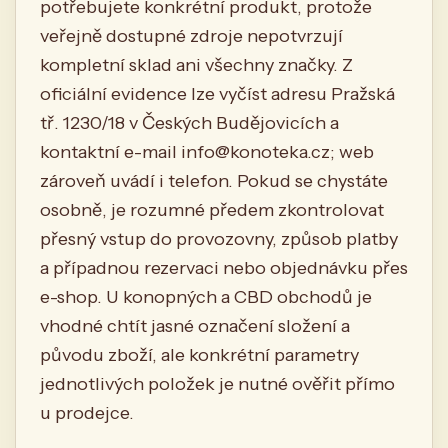
potřebujete konkrétní produkt, protože
veřejně dostupné zdroje nepotvrzují
kompletní sklad ani všechny značky. Z
oficiální evidence lze vyčíst adresu Pražská
tř. 1230/18 v Českých Budějovicích a
kontaktní e-mail
info@konoteka.cz
; web
zároveň uvádí i telefon. Pokud se chystáte
osobně, je rozumné předem zkontrolovat
přesný vstup do provozovny, způsob platby
a případnou rezervaci nebo objednávku přes
e-shop. U konopných a CBD obchodů je
vhodné chtít jasné označení složení a
původu zboží, ale konkrétní parametry
jednotlivých položek je nutné ověřit přímo
u prodejce.