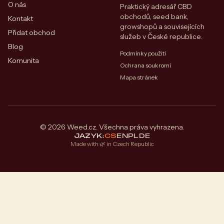
O nás
Praktický adresář CBD
obchodů, seed bank,
Kontakt
growshopů a souvisejících
Přidat obchod
služeb v České republice.
Blog
Podmínky použití
Komunita
Ochrana soukromí
Mapa stránek
© 2026 Weed.cz. Všechna práva vyhrazena.
JAZYK:
CS
EN
PL
DE
Made with 🌿 in Czech Republic