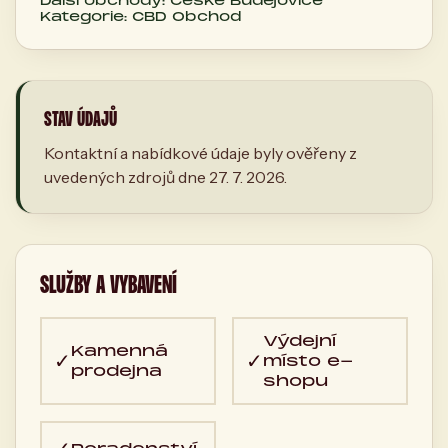
Další obchody: České Budějovice
Kategorie: CBD Obchod
STAV ÚDAJŮ
Kontaktní a nabídkové údaje byly ověřeny z
uvedených zdrojů dne 27. 7. 2026.
SLUŽBY A VYBAVENÍ
Výdejní
Kamenná
✓
✓
místo e-
prodejna
shopu