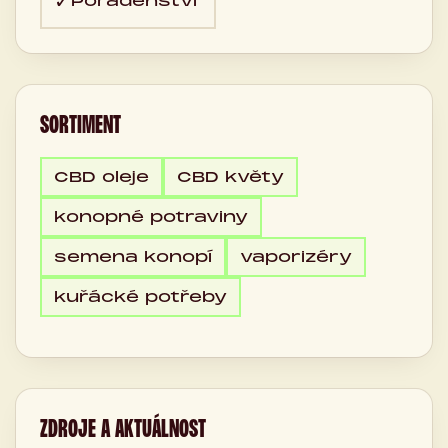
✓
Poradenství
SORTIMENT
CBD oleje
CBD květy
konopné potraviny
semena konopí
vaporizéry
kuřácké potřeby
ZDROJE A AKTUÁLNOST