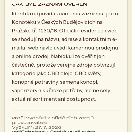
JAK BYL ZÁZNAM OVĚŘEN
Identita odpovídá známému záznamu: jde o
Konotéku v Českých Budějovicích na
Pražské tř. 1230/18. Oficiální evidence i web
se shodují na názvu, adrese a kontaktním e-
mailu; web navíc uvádí kamennou prodejnu
a online prodej. Nabídku lze ověřit jen
částečně, protože veřejné zdroje potvrzují
kategorie jako CBD oleje, CBD květy,
konopné potraviny, semena konopí,
vaporizéry a kuřácké potřeby, ale ne celý
aktuální sortiment ani dostupnost.
Profil vychází z oficiálních zdrojů
provozovatele.
Výzkum: 27. 7. 2026