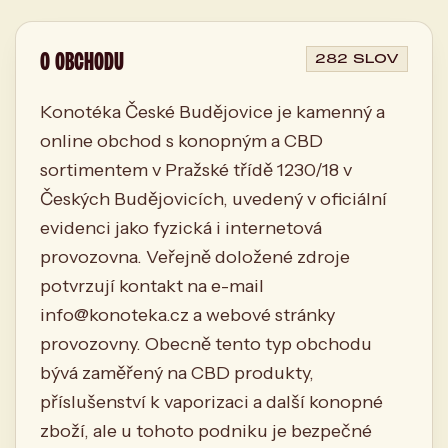
O OBCHODU
282 SLOV
Konotéka České Budějovice je kamenný a
online obchod s konopným a CBD
sortimentem v Pražské třídě 1230/18 v
Českých Budějovicích, uvedený v oficiální
evidenci jako fyzická i internetová
provozovna. Veřejně doložené zdroje
potvrzují kontakt na e-mail
info@konoteka.cz
a webové stránky
provozovny. Obecně tento typ obchodu
bývá zaměřený na CBD produkty,
příslušenství k vaporizaci a další konopné
zboží, ale u tohoto podniku je bezpečné