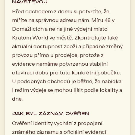
NÁVŠTĚVOU
Před odchodem z domu si potvrďte, že
míříte na správnou adresu nám. Míru 48 v
Domažlicích a ne na jiné výdejní místo
Kratom World ve městě. Zkontrolujte také
aktuální dostupnost zboží a případné změny
provozu přímo u prodejce, protože z
evidence nemáme potvrzenou stabilní
otevírací dobu pro tuto konkrétní pobočku.
U podobných obchodů je běžné, že nabídka
i režim výdeje se mohou lišit podle lokality a
dne.
JAK BYL ZÁZNAM OVĚŘEN
Ověření identity vychází z propojení
známého záznamu s oficiální evidencí