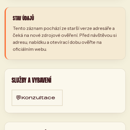
STAV ÚDAJŮ
Tento záznam pochází ze starší verze adresáře a
čeká na nové zdrojové ověření. Před návštěvou si
adresu, nabídku a otevírací dobu ověřte na
oficiálním webu.
SLUŽBY A VYBAVENÍ
💬
Konzultace