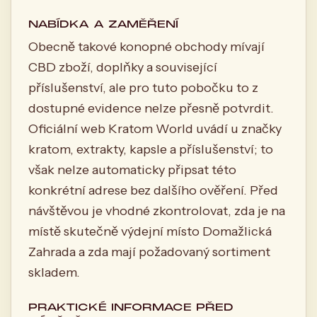
NABÍDKA A ZAMĚŘENÍ
Obecně takové konopné obchody mívají
CBD zboží, doplňky a související
příslušenství, ale pro tuto pobočku to z
dostupné evidence nelze přesně potvrdit.
Oficiální web Kratom World uvádí u značky
kratom, extrakty, kapsle a příslušenství; to
však nelze automaticky připsat této
konkrétní adrese bez dalšího ověření. Před
návštěvou je vhodné zkontrolovat, zda je na
místě skutečně výdejní místo Domažlická
Zahrada a zda mají požadovaný sortiment
skladem.
PRAKTICKÉ INFORMACE PŘED