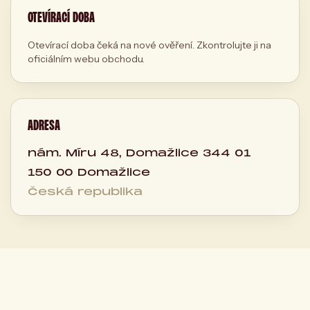
OTEVÍRACÍ DOBA
Otevírací doba čeká na nové ověření. Zkontrolujte ji na
oficiálním webu obchodu.
ADRESA
nám. Míru 48, Domažlice 344 01
150 00 Domažlice
Česká republika