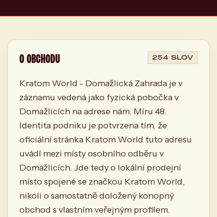
O OBCHODU
254 SLOV
Kratom World - Domažlická Zahrada je v
záznamu vedená jako fyzická pobočka v
Domažlicích na adrese nám. Míru 48.
Identita podniku je potvrzena tím, že
oficiální stránka Kratom World tuto adresu
uvádí mezi místy osobního odběru v
Domažlicích. Jde tedy o lokální prodejní
místo spojené se značkou Kratom World,
nikoli o samostatně doložený konopný
obchod s vlastním veřejným profilem.