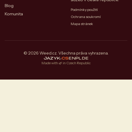
Blog
Podmínky použití
Komunita
Ochrana soukromí
Mapa stránek
© 2026 Weed.cz. Všechna práva vyhrazena.
JAZYK:
CS
EN
PL
DE
Made with 🌿 in Czech Republic