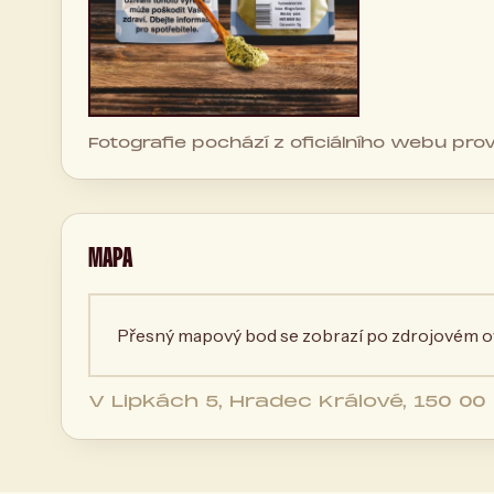
Fotografie pochází z oficiálního webu pro
MAPA
Přesný mapový bod se zobrazí po zdrojovém ov
V Lipkách 5, Hradec Králové, 150 00
Česká republika