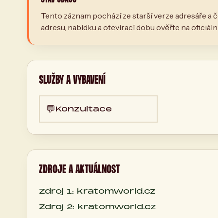
Tento záznam pochází ze starší verze adresáře a č
adresu, nabídku a otevírací dobu ověřte na oficiál
SLUŽBY A VYBAVENÍ
💬
Konzultace
ZDROJE A AKTUÁLNOST
Zdroj 1: kratomworld.cz
Zdroj 2: kratomworld.cz