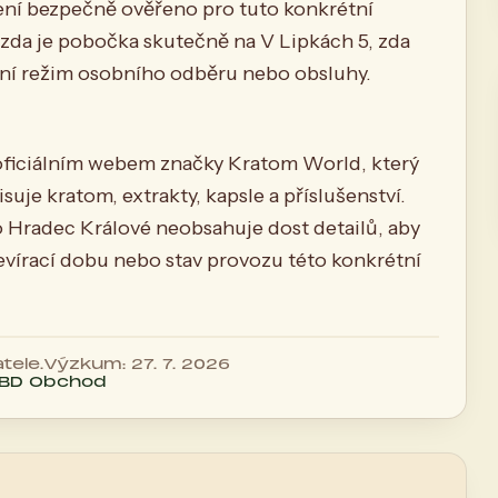
 není bezpečně ověřeno pro tuto konkrétní
zda je pobočka skutečně na V Lipkách 5, zda
ální režim osobního odběru nebo obsluhy.
oficiálním webem značky Kratom World, který
je kratom, extrakty, kapsle a příslušenství.
 Hradec Králové neobsahuje dost detailů, aby
tevírací dobu nebo stav provozu této konkrétní
tele.
Výzkum: 27. 7. 2026
CBD Obchod