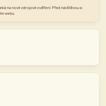
eká na nové zdrojové ověření. Před návštěvou si
ním webu.