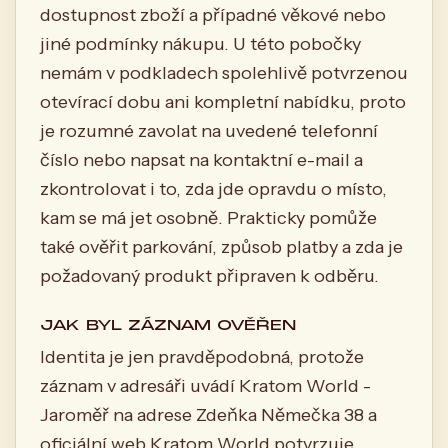
dostupnost zboží a případné věkové nebo
jiné podmínky nákupu. U této pobočky
nemám v podkladech spolehlivě potvrzenou
otevírací dobu ani kompletní nabídku, proto
je rozumné zavolat na uvedené telefonní
číslo nebo napsat na kontaktní e-mail a
zkontrolovat i to, zda jde opravdu o místo,
kam se má jet osobně. Prakticky pomůže
také ověřit parkování, způsob platby a zda je
požadovaný produkt připraven k odběru.
JAK BYL ZÁZNAM OVĚŘEN
Identita je jen pravděpodobná, protože
záznam v adresáři uvádí Kratom World -
Jaroměř na adrese Zdeňka Němečka 38 a
oficiální web Kratom World potvrzuje