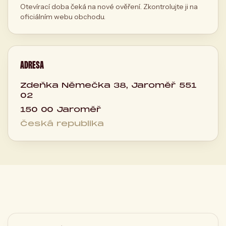
Otevírací doba čeká na nové ověření. Zkontrolujte ji na
oficiálním webu obchodu.
ADRESA
Zdeňka Němečka 38, Jaroměř 551
02
150 00 Jaroměř
Česká republika