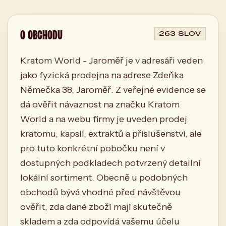
O OBCHODU
263 SLOV
Kratom World - Jaroměř je v adresáři veden
jako fyzická prodejna na adrese Zdeňka
Němečka 38, Jaroměř. Z veřejné evidence se
dá ověřit návaznost na značku Kratom
World a na webu firmy je uveden prodej
kratomu, kapslí, extraktů a příslušenství, ale
pro tuto konkrétní pobočku není v
dostupných podkladech potvrzený detailní
lokální sortiment. Obecně u podobných
obchodů bývá vhodné před návštěvou
ověřit, zda dané zboží mají skutečně
skladem a zda odpovídá vašemu účelu