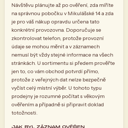
Návštěvu plánujte až po ověření, zda míříte
na správnou pobočku v Mikulášské 14 a zda
je pro váš nákup opravdu určena tato
konkrétní provozovna. Doporučuje se
zkontrolovat telefon, protože provozní
údaje se mohou měnit a v záznamech
nemusí být vždy stejné informace na všech
stránkách. U sortimentu si předem prověřte
jen to, co vám obchod potvrdí přímo,
protože z veřejných dat nelze bezpečně
vyčíst celý místní výběr. U tohoto typu
prodejny je rozumné počítat s věkovým
ověřením a případně si připravit doklad
totožnosti.
JAK BYL ZÁZNAM OVĚŘEN