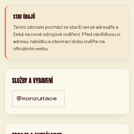
STAV ÚDAJŮ
Tento záznam pochází ze starší verze adresáře a
čeká na nové zdrojové ověření. Před návštěvou si
adresu, nabídku a otevírací dobu ověřte na
oficiálním webu.
SLUŽBY A VYBAVENÍ
💬
Konzultace