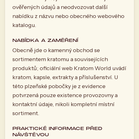
ověřených údajů a neodvozovat další
nabídku z názvu nebo obecného webového
katalogu.
NABÍDKA A ZAMĚŘENÍ
Obecně jde o kamenný obchod se
sortimentem kratomu a souvisejících
produktů; oficiální web Kratom World uvádí
kratom, kapsle, extrakty a příslušenství. U
této plzeňské pobočky je z evidence
potvrzená pouze existence provozovny a
kontaktní údaje, nikoli kompletní místní
sortiment.
PRAKTICKÉ INFORMACE PŘED
NÁVŠTĚVOU