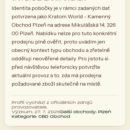
Identita pobočky je v rámci zadaných dat
potvrzena jako Kratom World - Kamenný
Obchod Plzeň na adrese Mikulášská 14, 326
00 Plzeň. Nabídku nelze pro tuto konkrétní
prodejnu plně ověřit, proto uvádím jen
obecný kontext typu obchodu a zřetelně
odděluji neověřené detaily. Pro jistotu si
před návštěvou telefonicky potvrďte
aktuální provoz a to, zda má prodejna
požadované zboží skutečně na místě.
Profil vychází z oficiálních zdrojů
provozovatele.
Výzkum: 27. 7. 2026
Další obchody: Plzeň
Kategorie: CBD Obchod