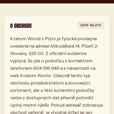
O OBCHODU
265 SLOV
Kratom World v Plzni je fyzická prodejna
uvedená na adrese Mikulášská 14, Plzeň 2-
Slovany, 326 00. Z oficiální evidence
vyplývá, že jde o pobočku s kontaktním
telefonem 604 196 949 a s návazností na
web Kratom World. Obecně tento typ
obchodu prodává kratom a související
sortiment, ale u této konkrétní pobočky
nelze z dostupných dat přesně potvrdit
úplný místní výběr. Pokud adresář zobrazuje
obchod veřejně, je vhodné držet se jen