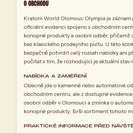
O OBCHODU
Kratom World Olomouc Olympia je záznam pr
oficiální evidenci spojeno s obchodním cen
konopné produkty a osobní odběr, přičemž o
bez klasického prodejního pultu. U této kon
bezpečně potvrdit celý rozsah nabídky ani 
počítat s tím, že rozhodující je aktuální stav 
NABÍDKA A ZAMĚŘENÍ
Obecně jde o kamenné nebo automatové od
obchodním centru, ale z dostupné evidence 
osobní odběr v Olomouci a zmínka o automat
konopné produkty; širší sortiment tohoto mís
PRAKTICKÉ INFORMACE PŘED NÁVŠT