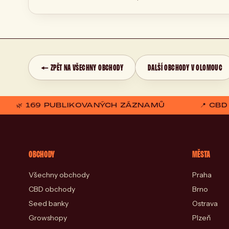
← ZPĚT NA VŠECHNY OBCHODY
DALŠÍ OBCHODY V OLOMOUC
🌿 169 PUBLIKOVANÝCH ZÁZNAMŮ
📍 CB
OBCHODY
MĚSTA
Všechny obchody
Praha
CBD obchody
Brno
Seed banky
Ostrava
Growshopy
Plzeň