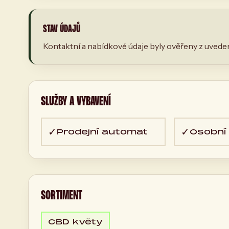
STAV ÚDAJŮ
Kontaktní a nabídkové údaje byly ověřeny z uveden
SLUŽBY A VYBAVENÍ
✓
✓
Prodejní automat
Osobní
SORTIMENT
CBD květy