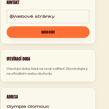
KONTAKT
🌐
Webové stránky
NAVIGOVAT
OTEVÍRACÍ DOBA
Otevírací doba čeká na nové ověření. Zkontrolujte ji
na oficiálním webu obchodu.
ADRESA
Olympia Olomouc