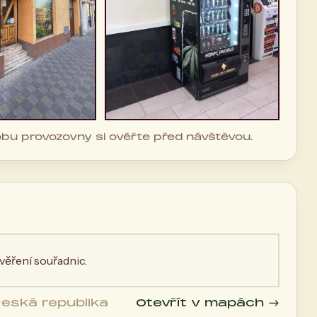
dobu provozovny si ověřte před návštěvou.
ěření souřadnic.
Česká republika
Otevřít v mapách →