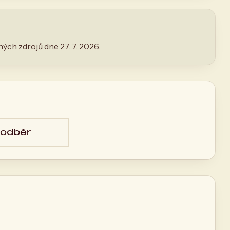
ých zdrojů dne 27. 7. 2026.
 odběr