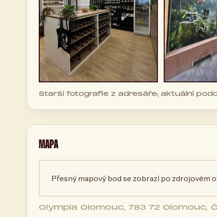
Starší fotografie z adresáře; aktuální po
MAPA
Přesný mapový bod se zobrazí po zdrojovém ov
Olympia Olomouc, 783 72 Olomouc, 