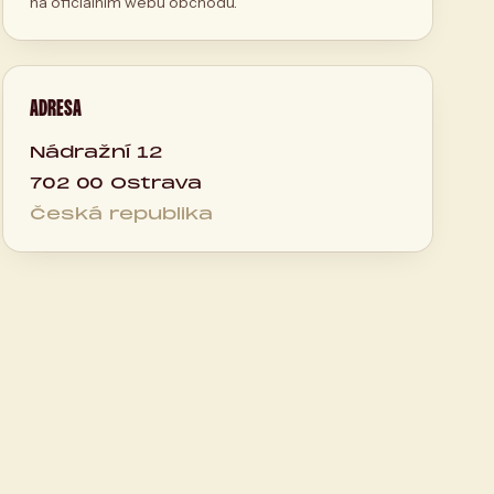
na oficiálním webu obchodu.
ADRESA
Nádražní 12
702 00 Ostrava
Česká republika