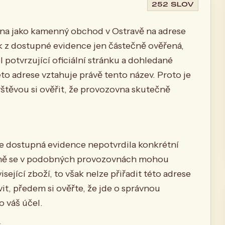
252 SLOV
na jako kamenný obchod v Ostravě na adrese
ak z dostupné evidence jen částečně ověřená,
 potvrzující oficiální stránku a dohledané
to adrese vztahuje právě tento název. Proto je
vštěvou si ověřit, že provozovna skutečně
e dostupná evidence nepotvrdila konkrétní
cně se v podobných provozovnách mohou
ející zboží, to však nelze přiřadit této adrese
it, předem si ověřte, že jde o správnou
 váš účel.