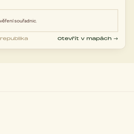
ěření souřadnic.
republika
Otevřít v mapách →