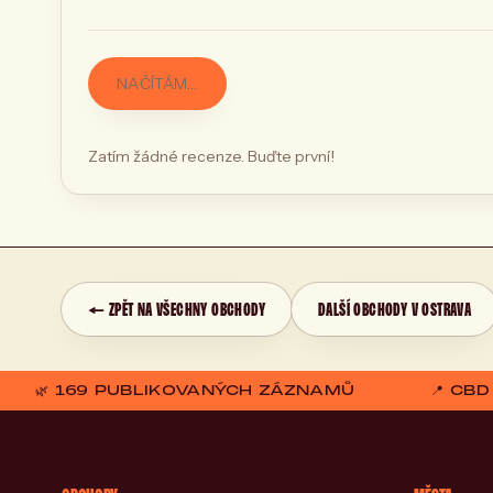
NAČÍTÁM…
Zatím žádné recenze. Buďte první!
← ZPĚT NA VŠECHNY OBCHODY
DALŠÍ OBCHODY V OSTRAVA
🌿 169 PUBLIKOVANÝCH ZÁZNAMŮ
📍 CB