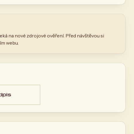
eká na nové zdrojové ověření. Před návštěvou si
ním webu.
dpis