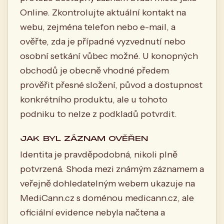
Online. Zkontrolujte aktuální kontakt na
webu, zejména telefon nebo e-mail, a
ověřte, zda je případné vyzvednutí nebo
osobní setkání vůbec možné. U konopných
obchodů je obecně vhodné předem
prověřit přesné složení, původ a dostupnost
konkrétního produktu, ale u tohoto
podniku to nelze z podkladů potvrdit.
JAK BYL ZÁZNAM OVĚŘEN
Identita je pravděpodobná, nikoli plně
potvrzená. Shoda mezi známým záznamem a
veřejně dohledatelným webem ukazuje na
MediCann.cz s doménou medicann.cz, ale
oficiální evidence nebyla načtena a