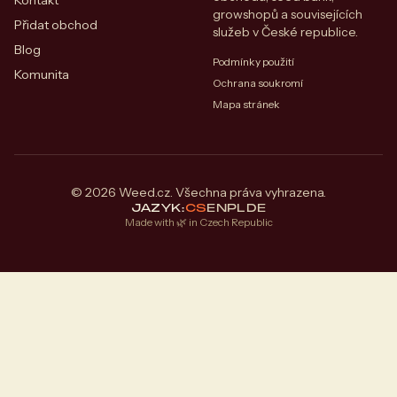
Kontakt
growshopů a souvisejících
Přidat obchod
služeb v České republice.
Blog
Podmínky použití
Komunita
Ochrana soukromí
Mapa stránek
© 2026 Weed.cz. Všechna práva vyhrazena.
JAZYK:
CS
EN
PL
DE
Made with 🌿 in Czech Republic