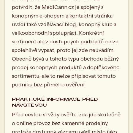
potvrdit, že MediCann.cz je spojený s
konopným e-shopem a kontaktní stránka
uvádí také vzdělávací blog, konopný klub a
velkoobchodní spolupráci. Konkrétní
sortiment ale z dostupných podkladů nelze
spolehlivě vypsat, proto jej zde neuvádím.
Obecně bývá u tohoto typu obchodu běžný
prodej konopných produktů a doplňkového
sortimentu, ale to nelze připisovat tomuto
podniku bez přímého ověření.
PRAKTICKÉ INFORMACE PŘED
NÁVŠTĚVOU
Před cestou si vždy ověřte, zda jde skutečně
o online provoz bez kamenné prodejny,
protože dostupný záznam uvádí místo jako