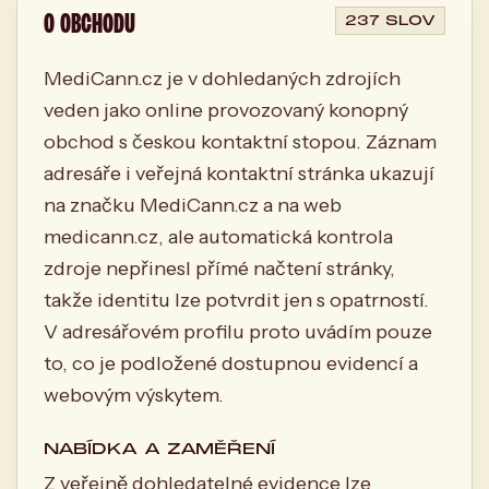
O OBCHODU
237 SLOV
MediCann.cz je v dohledaných zdrojích
veden jako online provozovaný konopný
obchod s českou kontaktní stopou. Záznam
adresáře i veřejná kontaktní stránka ukazují
na značku MediCann.cz a na web
medicann.cz, ale automatická kontrola
zdroje nepřinesl přímé načtení stránky,
takže identitu lze potvrdit jen s opatrností.
V adresářovém profilu proto uvádím pouze
to, co je podložené dostupnou evidencí a
webovým výskytem.
NABÍDKA A ZAMĚŘENÍ
Z veřejně dohledatelné evidence lze