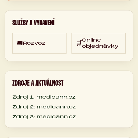
SLUŽBY A VYBAVENÍ
Online
🚚
🛒
Rozvoz
objednávky
ZDROJE A AKTUÁLNOST
Zdroj 1: medicann.cz
Zdroj 2: medicann.cz
Zdroj 3: medicann.cz