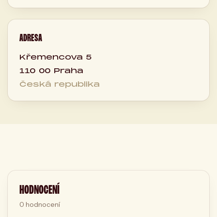
ADRESA
Křemencova 5
110 00 Praha
Česká republika
HODNOCENÍ
0
hodnocení