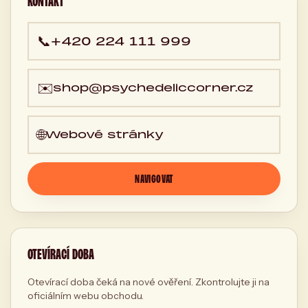
KONTAKT
📞
+420 224 111 999
✉️
shop@psychedeliccorner.cz
🌐
Webové stránky
NAVIGOVAT
OTEVÍRACÍ DOBA
Otevírací doba čeká na nové ověření. Zkontrolujte ji na
oficiálním webu obchodu.