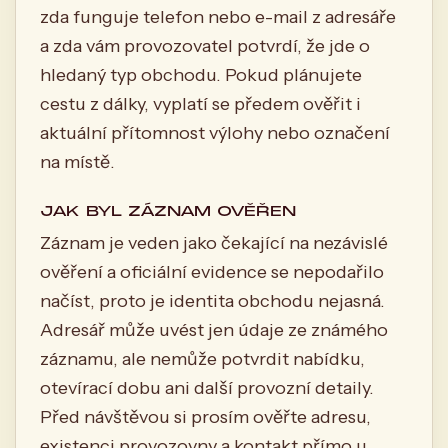
zda funguje telefon nebo e-mail z adresáře
a zda vám provozovatel potvrdí, že jde o
hledaný typ obchodu. Pokud plánujete
cestu z dálky, vyplatí se předem ověřit i
aktuální přítomnost výlohy nebo označení
na místě.
JAK BYL ZÁZNAM OVĚŘEN
Záznam je veden jako čekající na nezávislé
ověření a oficiální evidence se nepodařilo
načíst, proto je identita obchodu nejasná.
Adresář může uvést jen údaje ze známého
záznamu, ale nemůže potvrdit nabídku,
otevírací dobu ani další provozní detaily.
Před návštěvou si prosím ověřte adresu,
existenci provozovny a kontakt přímo u