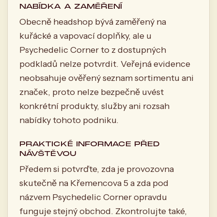
NABÍDKA A ZAMĚŘENÍ
Obecně headshop bývá zaměřený na
kuřácké a vapovací doplňky, ale u
Psychedelic Corner to z dostupných
podkladů nelze potvrdit. Veřejná evidence
neobsahuje ověřený seznam sortimentu ani
značek, proto nelze bezpečně uvést
konkrétní produkty, služby ani rozsah
nabídky tohoto podniku.
PRAKTICKÉ INFORMACE PŘED
NÁVŠTĚVOU
Předem si potvrďte, zda je provozovna
skutečně na Křemencova 5 a zda pod
názvem Psychedelic Corner opravdu
funguje stejný obchod. Zkontrolujte také,