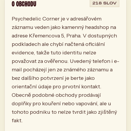
O OBCHODU
218 SLOV
Psychedelic Corner je v adresářovém
záznamu veden jako kamenný headshop na
adrese Křemencova 5, Praha. V dostupných
podkladech ale chybí načtená oficiální
evidence, takže tuto identitu nelze
považovat za ověřenou. Uvedený telefon i e-
mail pocházejí jen ze známého záznamu a
bez dalšího potvrzení je berte jako
orientační údaje pro prvotní kontakt.
Obecně podobné obchody prodávají
doplňky pro kouření nebo vapování, ale u
tohoto podniku to nelze tvrdit jako zjištěný
fakt.