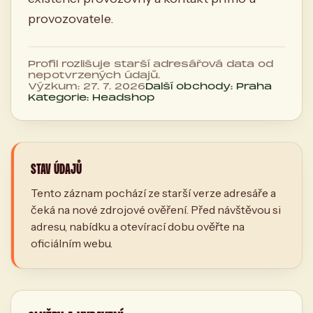
provozovatele.
Profil rozlišuje starší adresářová data od
nepotvrzených údajů.
Výzkum: 27. 7. 2026
Další obchody: Praha
Kategorie: Headshop
STAV ÚDAJŮ
Tento záznam pochází ze starší verze adresáře a
čeká na nové zdrojové ověření. Před návštěvou si
adresu, nabídku a otevírací dobu ověřte na
oficiálním webu.